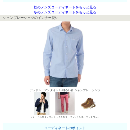
秋のメンズコーディネートをもっと見る
冬のメンズコーディネートをもっと見る
シャンブレーシャツのインナー使い
デッサン アンタイトル 明るい青 シャンブレーシャツ
ジャーナルスタンダード ボアブルゾン・ジャケット
シックススター チノパン・綿パン
サンエーフットウェア ワークブーツ
コーディネートのポイント