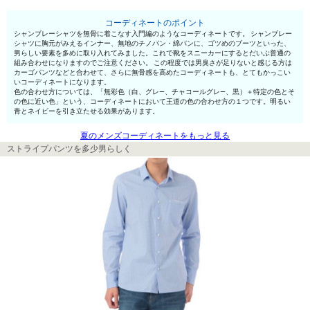
コーディネートのポイント
シャンブレーシャツを無骨に着こなす入門編のようなコーディネートです。 シャンブレー
シャツに胸元がみえるインナー、無地のチノパン・綿パンに、ゴツめのブーツといった、
男らしい要素を多めに取り入れてみました。これで靴をスニーカーにするとだいぶ普通の
組み合わせになりますのでご注意ください。 この程度では男臭さが足りないと感じる方は
カーゴパンツなどと合わせて、さらに無骨感を高めたコーディネートも、とてもかっこい
いコーディネートになります。
色の合わせ方については、「無彩色（白、グレ—、チャコールグレ—、黒）＋特定の色とそ
の色に近い色」という、コーディネートにおいて王道の色の合わせ方の１つです。明るい
青とネイビーを引き立たせる効果があります。
夏のメンズコーディネートをもっと見る
ストライプパンツを多少男らしく