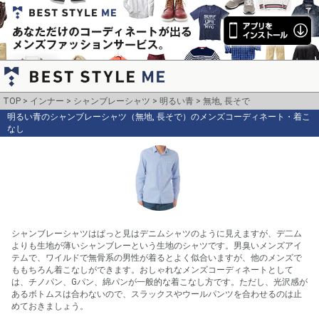
TOP
インナー
シャンブレーシャツ
明るい青
無地, 長そで
明るい青のシャンブレーシャツ（無地, 長そで）のメンズコーディネート・着こ
なし
シャンブレーシャツはぱっと見はデニムシャツのように見えますが、デ二ム
よりも生地が薄いシャンブレーという生地のシャツです。男臭いメンズアイ
テムで、ワイルドで無骨系の男性が着るとよく似合いますが、他のメンズで
ももちろん着こなしができます。おしゃれなメンズコーディネートとして
は、チノパン、Gパン、綿パンが一般的な着こなし方です。ただし、光沢感が
あるボトムスは合わないので、スラックスやウールパンツを合わせるのは止
めておきましょう。
