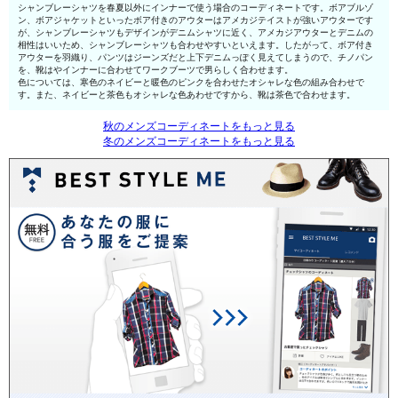
シャンブレーシャツを春夏以外にインナーで使う場合のコーディネートです。ボアブルゾ
ン、ボアジャケットといったボア付きのアウターはアメカジテイストが強いアウターです
が、シャンブレーシャツもデザインがデニムシャツに近く、アメカジアウターとデニムの
相性はいいため、シャンブレーシャツも合わせやすいといえます。したがって、ボア付き
アウターを羽織り、パンツはジーンズだと上下デニムっぽく見えてしまうので、チノパン
を、靴はやインナーに合わせてワークブーツで男らしく合わせます。
色については、寒色のネイビーと暖色のピンクを合わせたオシャレな色の組み合わせで
す。また、ネイビーと茶色もオシャレな色あわせですから、靴は茶色で合わせます。
秋のメンズコーディネートをもっと見る
冬のメンズコーディネートをもっと見る