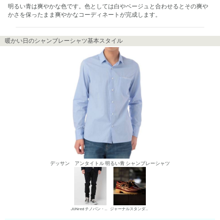
明るい青は爽やかな色です。色としては白やベージュと合わせるとその爽や
かさを保ったまま爽やかなコーディネートが完成します。
暖かい日のシャンブレーシャツ基本スタイル
デッサン アンタイトル 明るい青 シャンブレーシャツ
JUNred チノパン・綿パン
ジャーナルスタンダード デッキシューズ