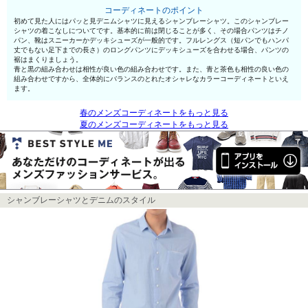
コーディネートのポイント
初めて見た人にはパッと見デニムシャツに見えるシャンブレーシャツ。このシャンブレー
シャツの着こなしについてです。基本的に前は閉じることが多く、その場合パンツはチノ
パン、靴はスニーカーかデッキシューズが一般的です。フルレングス（短パンでもハンパ
丈でもない足下までの長さ）のロングパンツにデッキシューズを合わせる場合、パンツの
裾はまくりましょう。
青と黒の組み合わせは相性が良い色の組み合わせです。また、青と茶色も相性の良い色の
組み合わせですから、全体的にバランスのとれたオシャレなカラーコーディネートといえ
ます。
春のメンズコーディネートをもっと見る
夏のメンズコーディネートをもっと見る
シャンブレーシャツとデニムのスタイル