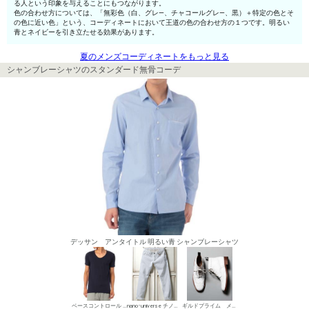
る人という印象を与えることにもつながります。
色の合わせ方については、「無彩色（白、グレ—、チャコールグレ—、黒）＋特定の色とそ
の色に近い色」という、コーディネートにおいて王道の色の合わせ方の１つです。明るい
青とネイビーを引き立たせる効果があります。
夏のメンズコーディネートをもっと見る
シャンブレーシャツのスタンダード無骨コーデ
デッサン アンタイトル 明るい青 シャンブレーシャツ
ベースコントロール UネックTシャツ
nano･universe チノパン・綿パン
ギルドプライム メンズ ワークブーツ