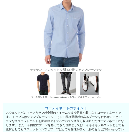
デッサン アンタイトル 明るい青 シャンブレーシャツ
ベースコントロール ヘンリーネックTシャツ
nano･universe スウェットパンツ
ギルドプライム メンズ ワークブーツ
コーディネートのポイント
スウェットパンツというラフ感全開のアイテムを多少男臭く着こなすコーディネートで
す。 トップスはシャンブレーシャツ、そして靴は重厚感のあるブーツを合わせることで、
ラフなスウェットパントを固めのアイテムでバランス良く取り囲んだコーディネートにな
ります。 また、今回靴にブーツを持ってきた理由としては、そもそもシルエットとしても
素材としてもスウェットパンツとブーツはとても相性が良く、服の合わせ方をわかってい