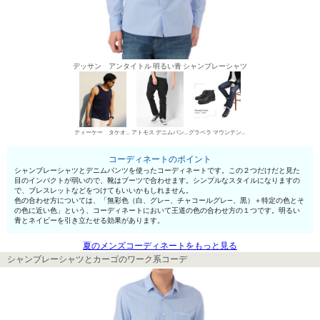
デッサン アンタイトル 明るい青 シャンブレーシャツ
ティーケー タケオキクチ タンクトップ
アトモス デニムパンツ・ジーンズ
グラベラ マウンテンブーツ
コーディネートのポイント
シャンブレーシャツとデニムパンツを使ったコーディネートです。この２つだけだと見た
目のインパクトが弱いので、靴はブーツで合わせます。シンプルなスタイルになりますの
で、ブレスレットなどをつけてもいいかもしれません。
色の合わせ方については、「無彩色（白、グレ—、チャコールグレ—、黒）＋特定の色とそ
の色に近い色」という、コーディネートにおいて王道の色の合わせ方の１つです。明るい
青とネイビーを引き立たせる効果があります。
夏のメンズコーディネートをもっと見る
シャンブレーシャツとカーゴのワーク系コーデ