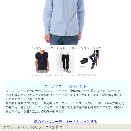
デッサン アンタイトル 明るい青 シャンブレーシャツ
ベースコントロール VネックTシャツ
ヴァンキッシュ カーゴパンツ
グラベラ マウンテンブーツ
コーディネートのポイント
シャンブレーシャツにカーゴパンツにブーツと、全体的にワーク系のコーディネートで、
つば付きのゆるいキャップが似合うコーディネートです。男らしい方向に雰囲気を出した
い方用のコーディネートです。
色の合わせ方については、「無彩色（白、グレ—、チャコールグレ—、黒）＋特定の色とそ
の色に近い色」という、コーディネートにおいて王道の色の合わせ方の１つです。明るい
青とネイビーを引き立たせる効果があります。
夏のメンズコーディネートをもっと見る
スウェットパンツのリラックス無骨コーデ