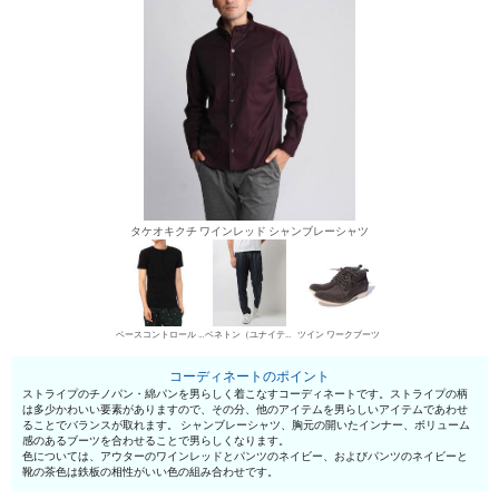
タケオキクチ ワインレッド シャンブレーシャツ
ベースコントロール ヘンリーネックTシャツ
ベネトン（ユナイテッド カラーズ オブ ベネトン） チノパン・綿パン
ツイン ワークブーツ
コーディネートのポイント
ストライプのチノパン・綿パンを男らしく着こなすコーディネートです。ストライプの柄
は多少かわいい要素がありますので、その分、他のアイテムを男らしいアイテムであわせ
ることでバランスが取れます。 シャンブレーシャツ、胸元の開いたインナー、ボリューム
感のあるブーツを合わせることで男らしくなります。
色については、アウターのワインレッドとパンツのネイビー、およびパンツのネイビーと
靴の茶色は鉄板の相性がいい色の組み合わせです。