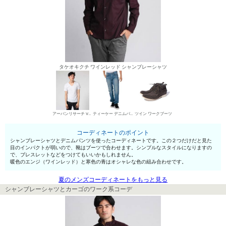
タケオキクチ ワインレッド シャンブレーシャツ
アーバンリサーチ VネックTシャツ
ティーケー デニムパンツ・ジーンズ
ツイン ワークブーツ
コーディネートのポイント
シャンブレーシャツとデニムパンツを使ったコーディネートです。この２つだけだと見た
目のインパクトが弱いので、靴はブーツで合わせます。シンプルなスタイルになりますの
で、ブレスレットなどをつけてもいいかもしれません。
暖色のエンジ（ワインレッド）と寒色の青はオシャレな色の組み合わせです。
夏のメンズコーディネートをもっと見る
シャンブレーシャツとカーゴのワーク系コーデ