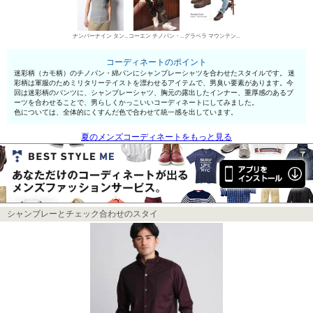
ナンバーナイン タンクトップ
コーエン チノパン・綿パン
グラベラ マウンテンブーツ
コーディネートのポイント
迷彩柄（カモ柄）のチノパン・綿パンにシャンブレーシャツを合わせたスタイルです。 迷
彩柄は軍服のためミリタリーテイストを漂わせるアイテムで、男臭い要素があります。今
回は迷彩柄のパンツに、シャンブレーシャツ、胸元の露出したインナー、重厚感のあるブ
ーツを合わせることで、男らしくかっこいいコーディネートにしてみました。
色については、全体的にくすんだ色で合わせて統一感を出しています。
夏のメンズコーディネートをもっと見る
シャンブレーとチェック合わせのスタイ