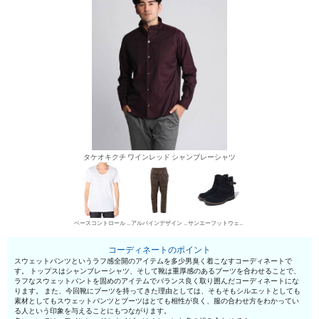
タケオキクチ ワインレッド シャンブレーシャツ
ベースコントロール UネックTシャツ
アルパインデザイン スウェットパンツ
サンエーフットウェア エンジニア・ペコスブーツ
コーディネートのポイント
スウェットパンツというラフ感全開のアイテムを多少男臭く着こなすコーディネートで
す。 トップスはシャンブレーシャツ、そして靴は重厚感のあるブーツを合わせることで、
ラフなスウェットパントを固めのアイテムでバランス良く取り囲んだコーディネートにな
ります。 また、今回靴にブーツを持ってきた理由としては、そもそもシルエットとしても
素材としてもスウェットパンツとブーツはとても相性が良く、服の合わせ方をわかってい
る人という印象を与えることにもつながります。