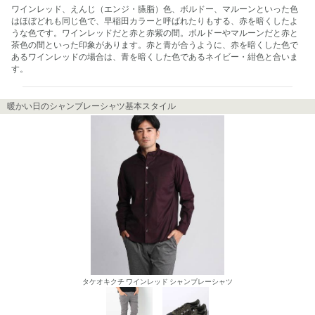
ワインレッド、えんじ（エンジ・臙脂）色、ボルドー、マルーンといった色
はほぼどれも同じ色で、早稲田カラーと呼ばれたりもする、赤を暗くしたよ
うな色です。ワインレッドだと赤と赤紫の間。ボルドーやマルーンだと赤と
茶色の間といった印象があります。赤と青が合うように、赤を暗くした色で
あるワインレッドの場合は、青を暗くした色であるネイビー・紺色と合いま
す。
暖かい日のシャンブレーシャツ基本スタイル
タケオキクチ ワインレッド シャンブレーシャツ