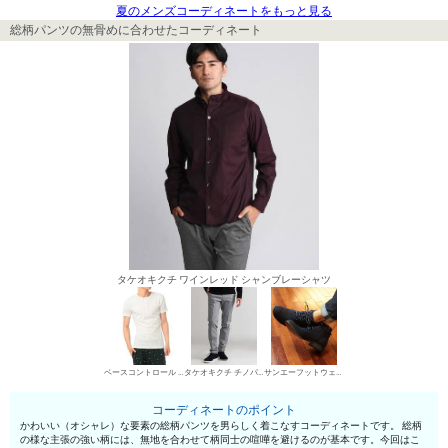
夏のメンズコーディネートをもっと見る
総柄パンツの無骨めに合わせたコーディネート
タケオキクチ ワインレッド シャンブレーシャツ
ベースコントロール ヘンリーネックTシャツ
タケオキクチ チノパン・綿パン
サンエーフットウェア ワークブーツ
コーディネートのポイント
かわいい（オシャレ）な要素の総柄パンツを男らしく着こなすコーディネートです。 総柄
の様な主張の強い柄には、無地を合わせて柄同士の喧嘩を避けるのが基本です。今回はこ