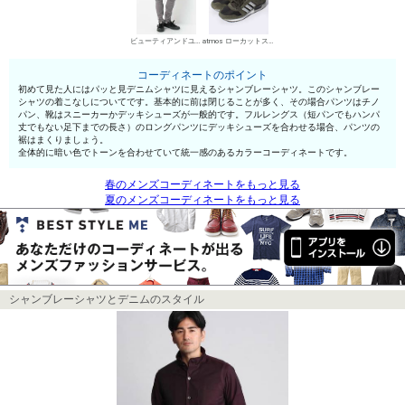
ビューティアンドユース ユナイテッドアローズ チノパン・綿パン
atmos ローカットスニーカー
コーディネートのポイント
初めて見た人にはパッと見デニムシャツに見えるシャンブレーシャツ。このシャンブレー
シャツの着こなしについてです。基本的に前は閉じることが多く、その場合パンツはチノ
パン、靴はスニーカーかデッキシューズが一般的です。フルレングス（短パンでもハンパ
丈でもない足下までの長さ）のロングパンツにデッキシューズを合わせる場合、パンツの
裾はまくりましょう。
全体的に暗い色でトーンを合わせていて統一感のあるカラーコーディネートです。
春のメンズコーディネートをもっと見る
夏のメンズコーディネートをもっと見る
シャンブレーシャツとデニムのスタイル