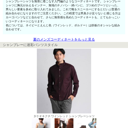
シャンブレーシャツを無骨に着こなす入門編のようなコーディネートです。 シャンブレー
シャツに胸元がみえるインナー、無地のチノパン・綿パンに、ゴツめのブーツといった、
男らしい要素を多めに取り入れてみました。これで靴をスニーカーにするとだいぶ普通の
組み合わせになりますのでご注意ください。 この程度では男臭さが足りないと感じる方は
カーゴパンツなどと合わせて、さらに無骨感を高めたコーディネートも、とてもかっこい
いコーディネートになります。
色については、ネイビーとえんじ色（ワインレッド、ボルドー）は鉄板のオシャレな組み
合わせです。
夏のメンズコーディネートをもっと見る
シャンブレーに迷彩パンツスタイル
タケオキクチ ワインレッド シャンブレーシャツ