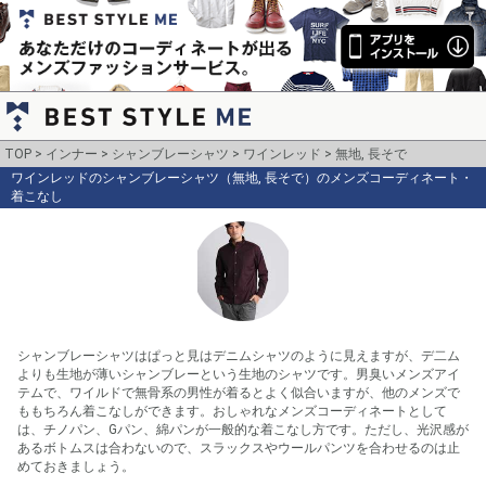
TOP
インナー
シャンブレーシャツ
ワインレッド
無地, 長そで
ワインレッドのシャンブレーシャツ（無地, 長そで）のメンズコーディネート・
着こなし
シャンブレーシャツはぱっと見はデニムシャツのように見えますが、デ二ム
よりも生地が薄いシャンブレーという生地のシャツです。男臭いメンズアイ
テムで、ワイルドで無骨系の男性が着るとよく似合いますが、他のメンズで
ももちろん着こなしができます。おしゃれなメンズコーディネートとして
は、チノパン、Gパン、綿パンが一般的な着こなし方です。ただし、光沢感が
あるボトムスは合わないので、スラックスやウールパンツを合わせるのは止
めておきましょう。
