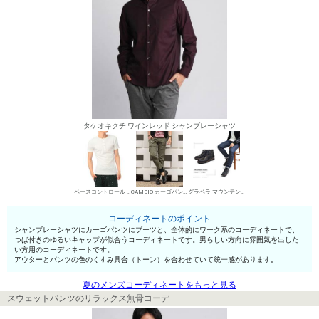
タケオキクチ ワインレッド シャンブレーシャツ
ベースコントロール ヘンリーネックTシャツ
CAMBIO カーゴパンツ
グラベラ マウンテンブーツ
コーディネートのポイント
シャンブレーシャツにカーゴパンツにブーツと、全体的にワーク系のコーディネートで、
つば付きのゆるいキャップが似合うコーディネートです。男らしい方向に雰囲気を出した
い方用のコーディネートです。
アウターとパンツの色のくすみ具合（トーン）を合わせていて統一感があります。
夏のメンズコーディネートをもっと見る
スウェットパンツのリラックス無骨コーデ