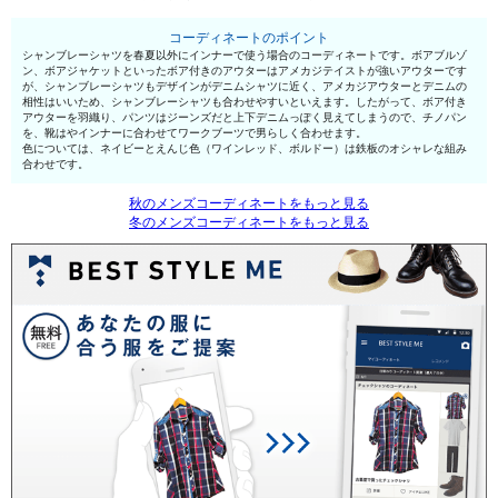
コーディネートのポイント
シャンブレーシャツを春夏以外にインナーで使う場合のコーディネートです。ボアブルゾ
ン、ボアジャケットといったボア付きのアウターはアメカジテイストが強いアウターです
が、シャンブレーシャツもデザインがデニムシャツに近く、アメカジアウターとデニムの
相性はいいため、シャンブレーシャツも合わせやすいといえます。したがって、ボア付き
アウターを羽織り、パンツはジーンズだと上下デニムっぽく見えてしまうので、チノパン
を、靴はやインナーに合わせてワークブーツで男らしく合わせます。
色については、ネイビーとえんじ色（ワインレッド、ボルドー）は鉄板のオシャレな組み
合わせです。
秋のメンズコーディネートをもっと見る
冬のメンズコーディネートをもっと見る