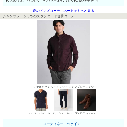
色については、ワインレッドとネイビーはオシャレな色の組み合わせです。
夏のメンズコーディネートをもっと見る
シャンブレーシャツのスタンダード無骨コーデ
タケオキクチ ワインレッド シャンブレーシャツ
ベースコントロール VネックTシャツ
グリーンレーベルリラクシング チノパン・綿パン
ワンデイケイエムシー エンジニア・ペコスブーツ
コーディネートのポイント