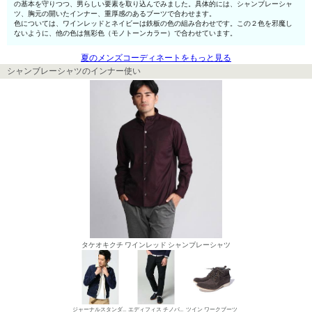
の基本を守りつつ、男らしい要素を取り込んでみました。具体的には、シャンブレーシャ
ツ、胸元の開いたインナー、重厚感のあるブーツで合わせます。
色については、ワインレッドとネイビーは鉄板の色の組み合わせです。この２色を邪魔し
ないように、他の色は無彩色（モノトーンカラー）で合わせています。
夏のメンズコーディネートをもっと見る
シャンブレーシャツのインナー使い
タケオキクチ ワインレッド シャンブレーシャツ
ジャーナルスタンダード ボアブルゾン・ジャケット
エディフィス チノパン・綿パン
ツイン ワークブーツ