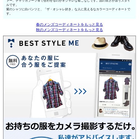
ァー、チャッカブーツ等で合わせるのがオシャレな着こなしです。品の良さが漂うスタイ
ルです。
紫のシャツに白パンツと、「ザ・オシャレ好き」な人に見えるなカラーコーディネートで
す。
春のメンズコーディネートをもっと見る
秋のメンズコーディネートをもっと見る