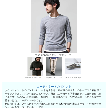
nano･universe グレー 丸首セーター
グリーンレーベルリラクシング ダウンジャケット
ハイダウェイ ニコル デニムパンツ・ジーンズ
ジャーナルスタンダード ローカットスニーカー
コーディネートのポイント
ダウンジャケットのインナーにニットを合わせ、素材感の違う２つのトップスで素材感の
バランスをとり、パンツはデニムやチノ、靴はスニーカーと下半身はラフに合わせたスタ
イルです。服の合わせ方自体は一般的な分、服自体のデザイン性や品質、色の合わせ方で
差をつけたいコーディネートです。
色については、アースカラーと呼ばれる自然の色（木々の緑や土の茶色等）で合わせたオ
シャレなカラーコーディネートです。