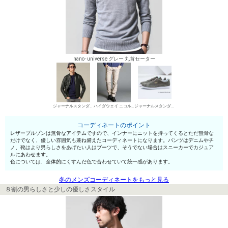
nano･universe グレー 丸首セーター
ジャーナルスタンダード レリューム メンズ レザーブルゾン
ハイダウェイ ニコル デニムパンツ・ジーンズ
ジャーナルスタンダード ローカットスニーカー
コーディネートのポイント
レザーブルゾンは無骨なアイテムですので、インナーにニットを持ってくるとただ無骨な
だけでなく、優しい雰囲気も兼ね備えたコーディネートになります。パンツはデニムやチ
ノ、靴はより男らしさをあげたい人はブーツで、そうでない場合はスニーカーでカジュア
ルにあわせます。
色については、全体的にくすんだ色で合わせていて統一感があります。
冬のメンズコーディネートをもっと見る
８割の男らしさと少しの優しさスタイル