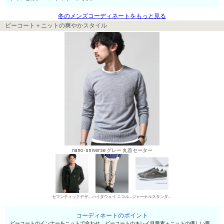
冬のメンズコーディネートをもっと見る
ピーコート＋ニットの爽やかスタイル
nano･universe グレー 丸首セーター
セマンティックデザイン ピーコート
ハイダウェイ ニコル デニムパンツ・ジーンズ
ジャーナルスタンダード ローカットスニーカー
コーディネートのポイント
ピーコートのインナーをニットで合わせ、ピーコートのキレイ目要素＋ニットの優しい要