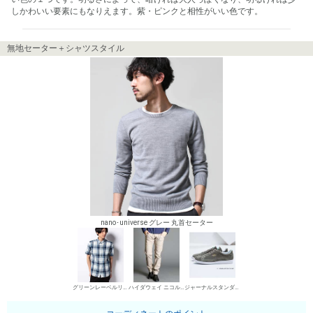
しかわいい要素にもなりえます。紫・ピンクと相性がいい色です。
無地セーター＋シャツスタイル
nano･universe グレー 丸首セーター
グリーンレーベルリラクシング シャツ
ハイダウェイ ニコル デニムパンツ・ジーンズ
ジャーナルスタンダード ローカットスニーカー