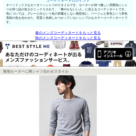
コーディネートのポイント
オーソドックスなセーター＋シャツのスタイルです。セーターが持つ優しい雰囲気にシャ
ツが持つ品の良さがミックスされて、「爽やかないい人」に見えるコーディネートです。
色については、グレーと白という色の邪魔をしない無彩色に、ベージュと茶色という茶色
系統の色を合わせた、実質１色相しかつかっていないシンプルなカラーコーディネートで
す。
春のメンズコーディネートをもっと見る
秋のメンズコーディネートをもっと見る
無地セーターに柄シャツ合わせスタイル