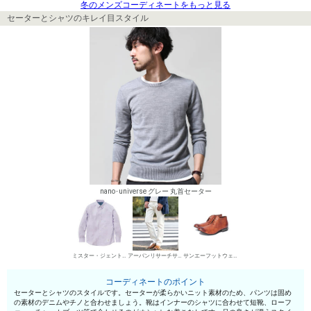
冬のメンズコーディネートをもっと見る
セーターとシャツのキレイ目スタイル
nano･universe グレー 丸首セーター
ミスター・ジェントルマン シャツ
アーバンリサーチサニーレーベル デニムパンツ・ジーンズ
サンエーフットウェア 短靴・レザーシューズ
コーディネートのポイント
セーターとシャツのスタイルです。セーターが柔らかいニット素材のため、パンツは固め
の素材のデニムやチノと合わせましょう。靴はインナーのシャツに合わせて短靴、ローフ