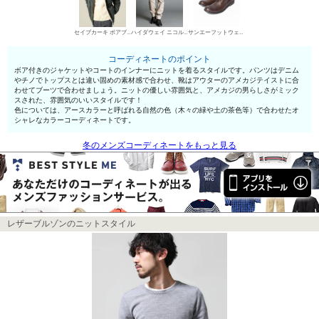
セイブカーキ ボアブルゾン・ジャケット
ハイダウェイ ニコル デニムパンツ・ジーンズ
サンエーフットウェア ワークブーツ
コーディネートのポイント
ボア付きのジャケットやコートのインナーにニットを着るスタイルです。パンツはデニム
やチノでトップスとは違い固めの素材感で合わせ、靴はアウターのアメカジテイストに合
わせてブーツで合わせましょう。ニットの優しい雰囲気と、アメカジの男らしさがミック
スされた、雰囲気のいいスタイルです！
色については、アースカラーと呼ばれる自然の色（木々の緑や土の茶色等）で合わせたオ
シャレなカラーコーディネートです。
冬のメンズコーディネートをもっと見る
レザーブルゾンのニットスタイル