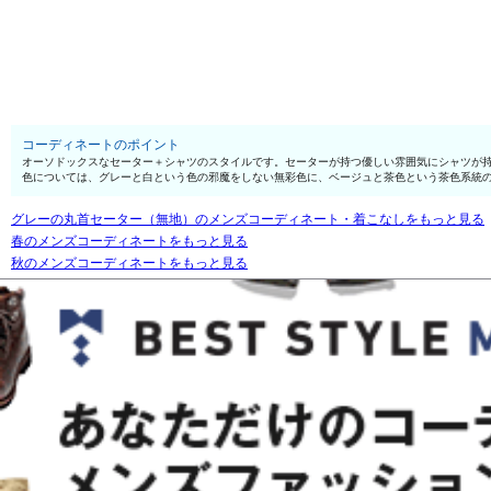
コーディネートのポイント
オーソドックスなセーター＋シャツのスタイルです。セーターが持つ優しい雰囲気にシャツが
色については、グレーと白という色の邪魔をしない無彩色に、ベージュと茶色という茶色系統
グレーの丸首セーター（無地）のメンズコーディネート・着こなしをもっと見る
春のメンズコーディネートをもっと見る
秋のメンズコーディネートをもっと見る