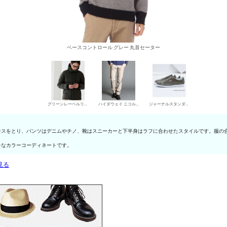
ベースコントロール グレー 丸首セーター
グリーンレーベルリラクシング ダウンジャケット
ハイダウェイ ニコル デニムパンツ・ジーンズ
ジャーナルスタンダード ローカットスニーカー
ンスをとり、パンツはデニムやチノ、靴はスニーカーと下半身はラフに合わせたスタイルです。服の
レなカラーコーディネートです。
見る