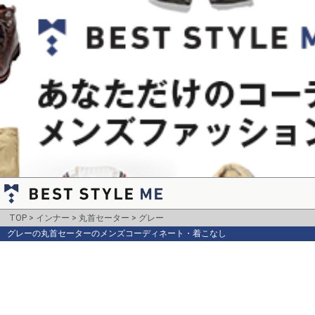
TOP
インナー
丸首セーター
グレー
グレーの丸首セーターのメンズコーディネート・着こなし