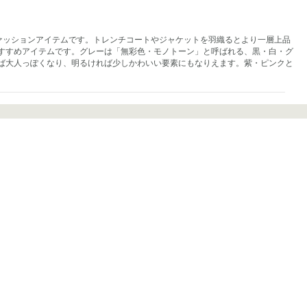
ァッションアイテムです。トレンチコートやジャケットを羽織るとより一層上品
すすめアイテムです。グレーは「無彩色・モノトーン」と呼ばれる、黒・白・グ
ば大人っぽくなり、明るければ少しかわいい要素にもなりえます。紫・ピンクと