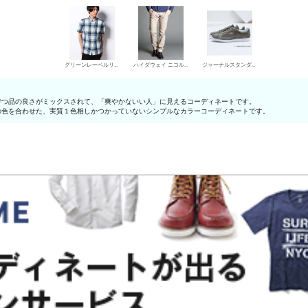
グリーンレーベルリラクシング シャツ
ハイダウェイ ニコル デニムパンツ・ジーンズ
ジャーナルスタンダード ローカットスニーカー
持つ品の良さがミックスされて、「爽やかないい人」に見えるコーディネートです。
の色を合わせた、実質１色相しかつかっていないシンプルなカラーコーディネートです。