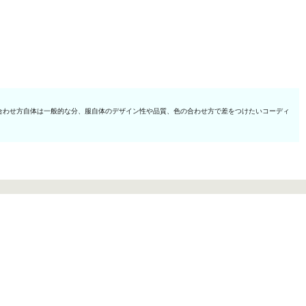
合わせ方自体は一般的な分、服自体のデザイン性や品質、色の合わせ方で差をつけたいコーディ