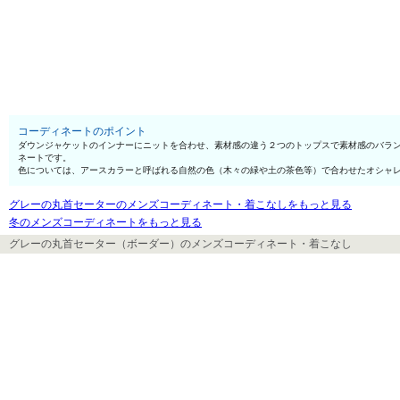
コーディネートのポイント
ダウンジャケットのインナーにニットを合わせ、素材感の違う２つのトップスで素材感のバラ
ネートです。
色については、アースカラーと呼ばれる自然の色（木々の緑や土の茶色等）で合わせたオシャ
グレーの丸首セーターのメンズコーディネート・着こなしをもっと見る
冬のメンズコーディネートをもっと見る
グレーの丸首セーター（ボーダー）のメンズコーディネート・着こなし