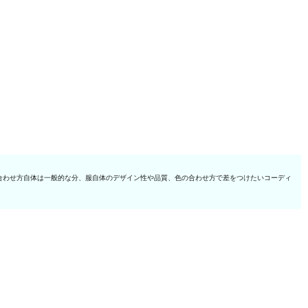
合わせ方自体は一般的な分、服自体のデザイン性や品質、色の合わせ方で差をつけたいコーディ