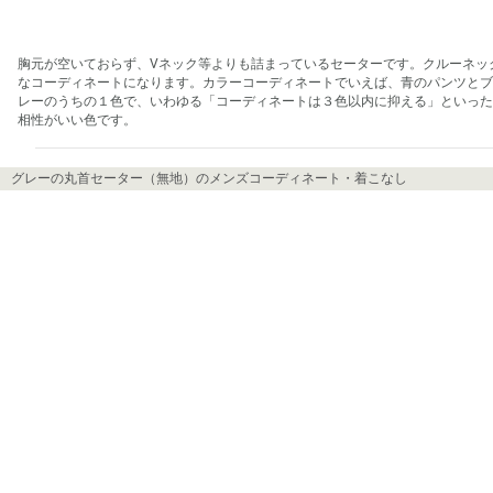
胸元が空いておらず、Vネック等よりも詰まっているセーターです。クルーネッ
なコーディネートになります。カラーコーディネートでいえば、青のパンツとブ
レーのうちの１色で、いわゆる「コーディネートは３色以内に抑える」といった
相性がいい色です。
グレーの丸首セーター（無地）のメンズコーディネート・着こなし