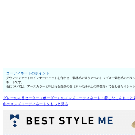
コーディネートのポイント
ダウンジャケットのインナーにニットを合わせ、素材感の違う２つのトップスで素材感のバラ
ネートです。
色については、アースカラーと呼ばれる自然の色（木々の緑や土の茶色等）で合わせたオシャ
グレーの丸首セーター（ボーダー）のメンズコーディネート・着こなしをもっと
冬のメンズコーディネートをもっと見る