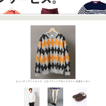
ビューティアンドユース ユナイテッドアローズ グレー 丸首セーター