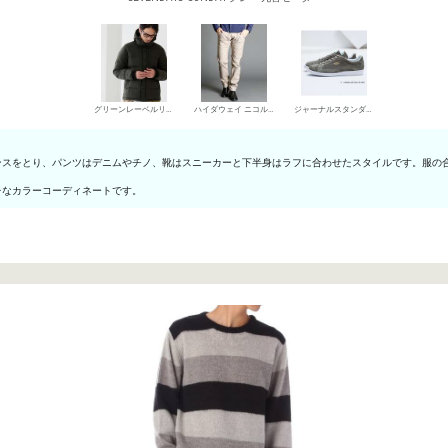
グリーンレーベルリラクシング ダウンジャケット
ハイダウェイ ニコル デニムパンツ・ジーンズ
ジャーナルスタンダード ローカットスニーカー
ンスをとり、パンツはデニムやチノ、靴はスニーカーと下半身はラフに合わせたスタイルです。服の
レなカラーコーディネートです。