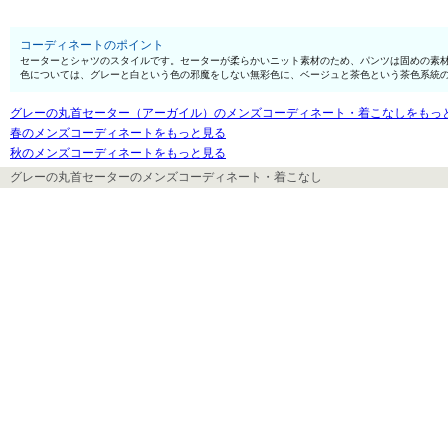
コーディネートのポイント
セーターとシャツのスタイルです。セーターが柔らかいニット素材のため、パンツは固めの素
色については、グレーと白という色の邪魔をしない無彩色に、ベージュと茶色という茶色系統
グレーの丸首セーター（アーガイル）のメンズコーディネート・着こなしをもっ
春のメンズコーディネートをもっと見る
秋のメンズコーディネートをもっと見る
グレーの丸首セーターのメンズコーディネート・着こなし