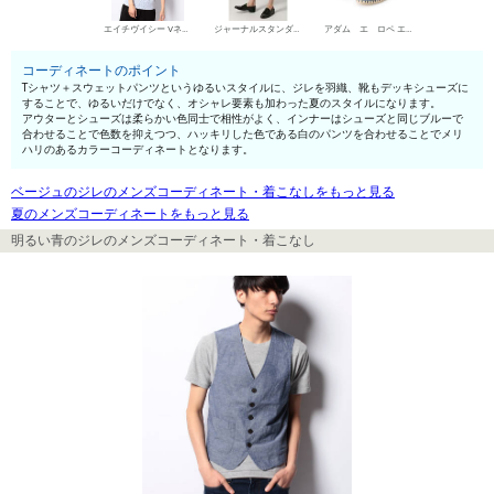
エイチヴイシー VネックTシャツ
ジャーナルスタンダード ホームステッド スウェットパンツ
アダム エ ロペ エスパドリーユ
コーディネートのポイント
Tシャツ＋スウェットパンツというゆるいスタイルに、ジレを羽織、靴もデッキシューズに
することで、ゆるいだけでなく、オシャレ要素も加わった夏のスタイルになります。
アウターとシューズは柔らかい色同士で相性がよく、インナーはシューズと同じブルーで
合わせることで色数を抑えつつ、ハッキリした色である白のパンツを合わせることでメリ
ハリのあるカラーコーディネートとなります。
ベージュのジレのメンズコーディネート・着こなしをもっと見る
夏のメンズコーディネートをもっと見る
明るい青のジレのメンズコーディネート・着こなし