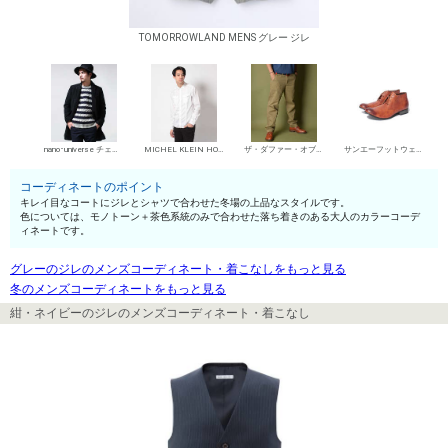
TOMORROWLAND MENS グレー ジレ
nano･universe チェスターコート
MICHEL KLEIN HOMME シャツ
ザ・ダファー・オブ・セントジョージ チノパン・綿パン
サンエーフットウェア 短靴・レザーシューズ
コーディネートのポイント
キレイ目なコートにジレとシャツで合わせた冬場の上品なスタイルです。
色については、モノトーン＋茶色系統のみで合わせた落ち着きのある大人のカラーコーデ
ィネートです。
グレーのジレのメンズコーディネート・着こなしをもっと見る
冬のメンズコーディネートをもっと見る
紺・ネイビーのジレのメンズコーディネート・着こなし