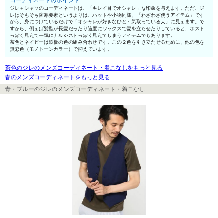
コーディネートのポイント
ジレ＋シャツのコーディネートは、「キレイ目でオシャレ」な印象を与えます。ただ、ジ
レはそもそも防寒要素というよりは、ハットや小物同様、「わざわざ使うアイテム」です
から、身につけているだけで「オシャレが好きなひと・気取っている人」に見えます。で
すから、例えば髪型が長髪だったり過度にワックスで髪を立たせたりしていると、ホスト
っぽく見えて一気にナルシストっぽく見えてしまうアイテムでもあります。
茶色とネイビーは鉄板の色の組み合わせです。この２色を引き立たせるために、他の色を
無彩色（モノトーンカラー）で抑えています。
茶色のジレのメンズコーディネート・着こなしをもっと見る
春のメンズコーディネートをもっと見る
青・ブルーのジレのメンズコーディネート・着こなし