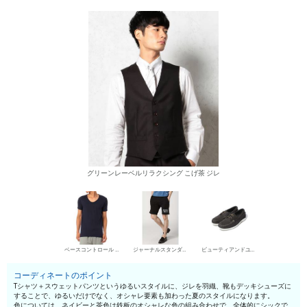
グリーンレーベルリラクシング こげ茶 ジレ
ベースコントロール UネックTシャツ
ジャーナルスタンダード ホームステッド スウェットパンツ
ビューティアンドユース ユナイテッドアローズ デッキシューズ
コーディネートのポイント
Tシャツ＋スウェットパンツというゆるいスタイルに、ジレを羽織、靴もデッキシューズに
することで、ゆるいだけでなく、オシャレ要素も加わった夏のスタイルになります。
色については、ネイビーと茶色は鉄板のオシャレな色の組み合わせで、全体的にシックで