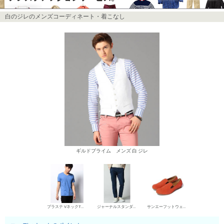
白のジレのメンズコーディネート・着こなし
ギルドプライム メンズ 白 ジレ
プラステ VネックTシャツ
ジャーナルスタンダード チノパン・綿パン
サンエーフットウェア スリッポン