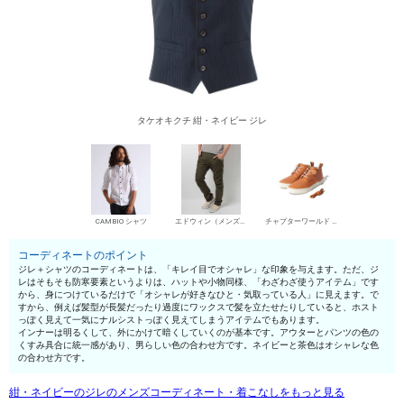
タケオキクチ 紺・ネイビー ジレ
CAMBIO シャツ
エドウィン（メンズ） チノパン・綿パン
チャプターワールド デザートブーツ
コーディネートのポイント
ジレ＋シャツのコーディネートは、「キレイ目でオシャレ」な印象を与えます。ただ、ジ
レはそもそも防寒要素というよりは、ハットや小物同様、「わざわざ使うアイテム」です
から、身につけているだけで「オシャレが好きなひと・気取っている人」に見えます。で
すから、例えば髪型が長髪だったり過度にワックスで髪を立たせたりしていると、ホスト
っぽく見えて一気にナルシストっぽく見えてしまうアイテムでもあります。
インナーは明るくして、外にかけて暗くしていくのが基本です。アウターとパンツの色の
くすみ具合に統一感があり、男らしい色の合わせ方です。ネイビーと茶色はオシャレな色
の合わせ方です。
紺・ネイビーのジレのメンズコーディネート・着こなしをもっと見る