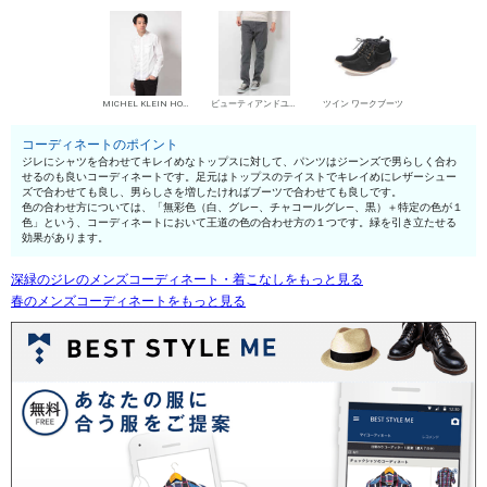
MICHEL KLEIN HOMME シャツ
ビューティアンドユース ユナイテッドアローズ デニムパンツ・ジーンズ
ツイン ワークブーツ
コーディネートのポイント
ジレにシャツを合わせてキレイめなトップスに対して、パンツはジーンズで男らしく合わ
せるのも良いコーディネートです。足元はトップスのテイストでキレイめにレザーシュー
ズで合わせても良し、男らしさを増したければブーツで合わせても良しです。
色の合わせ方については、「無彩色（白、グレ—、チャコールグレ—、黒）＋特定の色が１
色」という、コーディネートにおいて王道の色の合わせ方の１つです。緑を引き立たせる
効果があります。
深緑のジレのメンズコーディネート・着こなしをもっと見る
春のメンズコーディネートをもっと見る