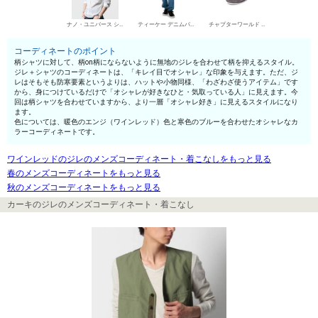
ナノ・ユニバース シャツ
ティーケー デニムパンツ・ジーンズ
チャプターワールド デザートブーツ
コーディネートのポイント
柄シャツに対して、柄on柄にならないように無地のジレを合わせて柄を抑えるスタイル。
ジレ＋シャツのコーディネートは、「キレイ目でオシャレ」な印象を与えます。ただ、ジ
レはそもそも防寒要素というよりは、ハットや小物同様、「わざわざ使うアイテム」です
から、身につけているだけで「オシャレが好きなひと・気取っている人」に見えます。今
回は柄シャツを合わせていますから、より一層「オシャレ好き」に見えるスタイルになり
ます。
色については、暖色のエンジ（ワインレッド）色と寒色のブルーを合わせたオシャレなカ
ラーコーディネートです。
ワインレッドのジレのメンズコーディネート・着こなしをもっと見る
春のメンズコーディネートをもっと見る
秋のメンズコーディネートをもっと見る
カーキのジレのメンズコーディネート・着こなし