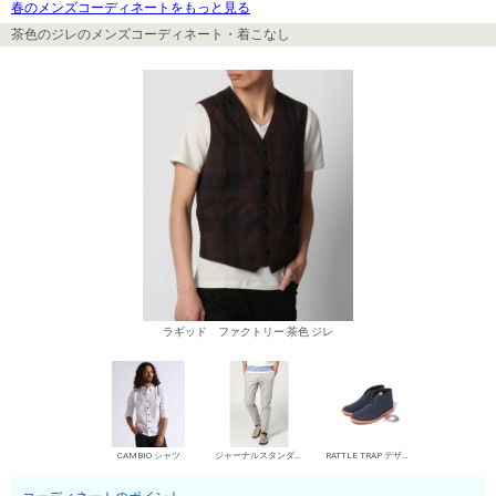
春のメンズコーディネートをもっと見る
茶色のジレのメンズコーディネート・着こなし
ラギッド ファクトリー 茶色 ジレ
CAMBIO シャツ
ジャーナルスタンダード チノパン・綿パン
RATTLE TRAP デザートブーツ