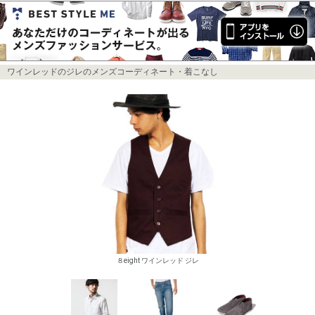
ワインレッドのジレのメンズコーディネート・着こなし
８eight ワインレッド ジレ