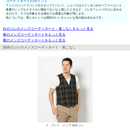
コーディネートのポイント
Ｔシャツにハーフパンツやクロップドパンツ、シューズはスリッポンorローファーという
春夏のシンプルスタイルに物足りないなと感じたときなど、ジレをＴシャツの上に合わせ
るだけで、ラフな印象を引き締めてお洒落な印象が増します。
色については、青とオレンジは相性のいいオシャレな色の組み合わせです。
白のジレのメンズコーディネート・着こなしをもっと見る
春のメンズコーディネートをもっと見る
夏のメンズコーディネートをもっと見る
深緑のジレのメンズコーディネート・着こなし
J．プレス メンズ 深緑 ジレ