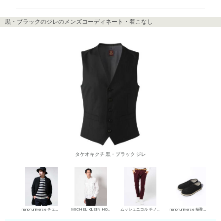
黒・ブラックのジレのメンズコーディネート・着こなし
タケオキクチ 黒・ブラック ジレ
nano･universe チェスターコート
MICHEL KLEIN HOMME シャツ
ムッシュニコル チノパン・綿パン
nano･universe 短靴・レザーシューズ