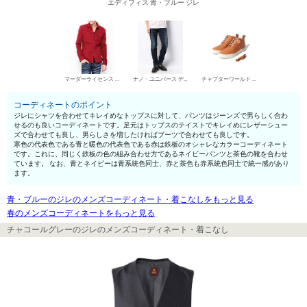
エディフィス 青・ブルー ジレ
マーダーライセンス シャツ
ナノ・ユニバース デニムパンツ・ジーンズ
チャプターワールド デザートブーツ
コーディネートのポイント
ジレにシャツを合わせてキレイめなトップスに対して、パンツはジーンズで男らしく合わ
せるのも良いコーディネートです。足元はトップスのテイストでキレイめにレザーシュー
ズで合わせても良し、男らしさを増したければブーツで合わせても良しです。
寒色の代表色である青と暖色の代表色である赤は鉄板のオシャレなカラーコーディネート
です。これに、同じく鉄板の色の組み合わせ方であるネイビーパンツと茶色の靴を合わせ
ています。 なお、青とネイビーは青系統色同士、赤と茶色も赤系統色同士で統一感があり
ます。
青・ブルーのジレのメンズコーディネート・着こなしをもっと見る
春のメンズコーディネートをもっと見る
チャコールグレーのジレのメンズコーディネート・着こなし