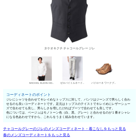
タケオキクチ チャコールグレー ジレ
MICHEL KLEIN HOMME シャツ
ゼロバイトルネードマート デニムパンツ・ジーンズ
パドローネ ワークブーツ
コーディネートのポイント
ジレにシャツを合わせてキレイめなトップスに対して、パンツはジーンズで男らしく合わ
せるのも良いコーディネートです。足元はトップスのテイストでキレイめにレザーシュー
ズで合わせても良し、男らしさを増したければブーツで合わせても良しです。
色については、ベージュはモノトーン色（白、黒、グレー）と合わせるのが１番オシャレ
になる色あわせですから、これらをうまく組み合わせています。
チャコールグレーのジレのメンズコーディネート・着こなしをもっと見る
春のメンズコーディネートをもっと見る