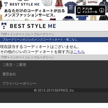
TOP
インナー
ジレ
ブルーグリーン
ブルーグリーンのジレのメンズコーディネート・着こなし
現在該当するコーディネートはございません。
その他のジレのコーディネートを探す方は
こちら
TOP
インナー
ジレ
ブルーグリーン
ご意見・ご要望
運営会社
プライバシーポリシー
© 2013-2015 BEPRICE, Inc