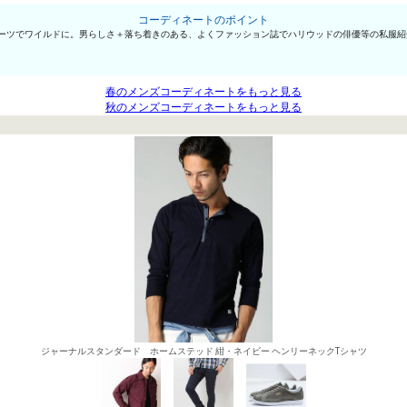
コーディネートのポイント
ブーツでワイルドに。男らしさ＋落ち着きのある、よくファッション誌でハリウッドの俳優等の私服
春のメンズコーディネートをもっと見る
秋のメンズコーディネートをもっと見る
ジャーナルスタンダード ホームステッド 紺・ネイビー ヘンリーネックTシャツ