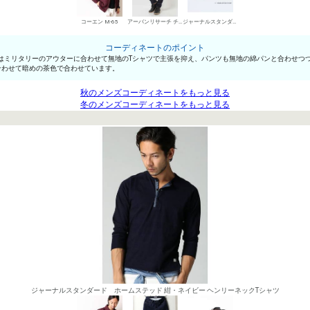
コーエン M-65
アーバンリサーチ チノパン・綿パン
ジャーナルスタンダード ローカットスニーカー
コーディネートのポイント
ーはミリタリーのアウターに合わせて無地のTシャツで主張を抑え、パンツも無地の綿パンと合わせつ
合わせて暗めの茶色で合わせています。
秋のメンズコーディネートをもっと見る
冬のメンズコーディネートをもっと見る
ジャーナルスタンダード ホームステッド 紺・ネイビー ヘンリーネックTシャツ