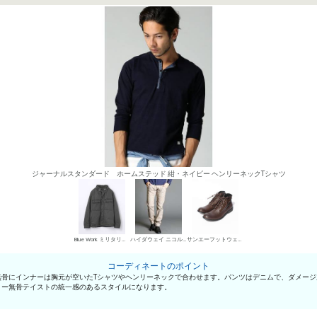
ジャーナルスタンダード ホームステッド 紺・ネイビー ヘンリーネックTシャツ
Blue Work ミリタリーアウター
ハイダウェイ ニコル デニムパンツ・ジーンズ
サンエーフットウェア ワークブーツ
コーディネートのポイント
無骨にインナーは胸元が空いたTシャツやヘンリーネックで合わせます。パンツはデニムで、ダメー
リー無骨テイストの統一感のあるスタイルになります。