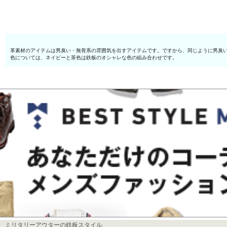
革素材のアイテムは男臭い・無骨系の雰囲気を出すアイテムです。ですから、同じように男臭
色については、ネイビーと茶色は鉄板のオシャレな色の組み合わせです。
ミリタリーアウターの鉄板スタイル