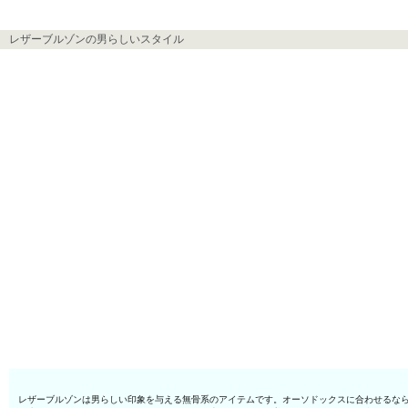
レザーブルゾンの男らしいスタイル
レザーブルゾンは男らしい印象を与える無骨系のアイテムです。オーソドックスに合わせるな