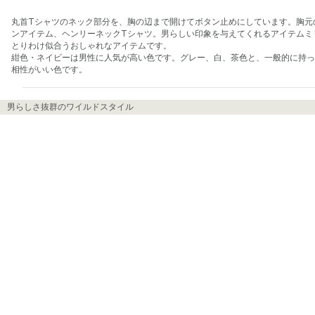
丸首Tシャツのネック部分を、胸の辺まで開けてボタン止めにしています。胸元
ンアイテム、ヘンリーネックTシャツ。男らしい印象を与えてくれるアイテムミ
とりわけ似合うおしゃれなアイテムです。

紺色・ネイビーは男性に人気が高い色です。グレー、白、茶色と、一般的に持っ
相性がいい色です。
男らしさ抜群のワイルドスタイル