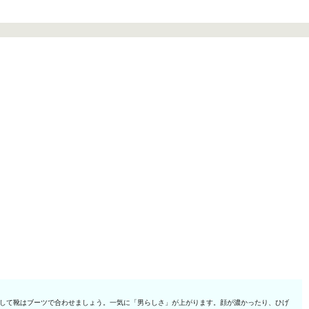
そして靴はブーツで合わせましょう。一気に「男らしさ」が上がります。顔が濃かったり、ひげ