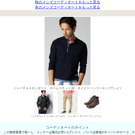
秋のメンズコーディネートをもっと見る
冬のメンズコーディネートをもっと見る
ジャーナルスタンダード ホームステッド 紺・ネイビー ヘンリーネックTシャツ
ハイダウェイ ニコル レザーブルゾン
ビームス メン カーゴパンツ
サンエーフットウェア ワークブーツ
コーディネートのポイント
ら、この無骨要素で統一し、インナーは胸元が空いたTシャツ、パンツは無地のチノパンやカーゴ、