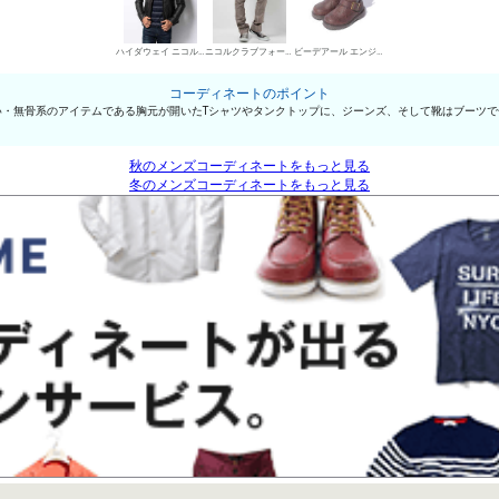
ハイダウェイ ニコル レザーブルゾン
ニコルクラブフォーメン デニムパンツ・ジーンズ
ビーデアール エンジニア・ペコスブーツ
コーディネートのポイント
い・無骨系のアイテムである胸元が開いたTシャツやタンクトップに、ジーンズ、そして靴はブーツで
秋のメンズコーディネートをもっと見る
冬のメンズコーディネートをもっと見る