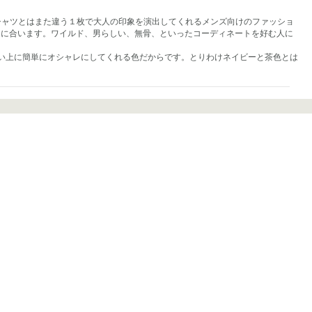
シャツとはまた違う１枚で大人の印象を演出してくれるメンズ向けのファッショ
）に合います。ワイルド、男らしい、無骨、といったコーディネートを好む人に
い上に簡単にオシャレにしてくれる色だからです。とりわけネイビーと茶色とは