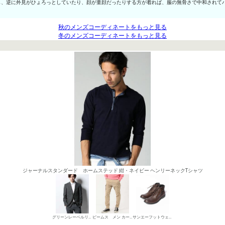
し、逆に外見がひょろっとしていたり、顔が童顔だったりする方が着れば、服の無骨さで中和されて
秋のメンズコーディネートをもっと見る
冬のメンズコーディネートをもっと見る
ジャーナルスタンダード ホームステッド 紺・ネイビー ヘンリーネックTシャツ
グリーンレーベルリラクシング カジュアルジャケット
ビームス メン カーゴパンツ
サンエーフットウェア ワークブーツ