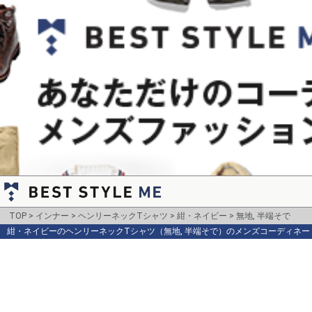
TOP
インナー
ヘンリーネックTシャツ
紺・ネイビー
無地, 半端そで
紺・ネイビーのヘンリーネックTシャツ（無地, 半端そで）のメンズコーディネー