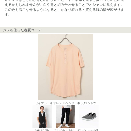
えるかもしれませんが、白や青と組み合わせることでオシャレに見えます。
この色も着こなせるようになると、かなり着れる・買える服の幅が広がりま
す。
ジレを使った春夏コーデ
セイブカーキ オレンジ ヘンリーネックTシャツ
CAMBIO ジレ
グリーンレーベルリラクシング スラックス
グリーンレーベルリラクシング スリッポン