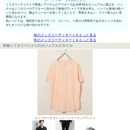
コーディネートのポイント
ミリタリーテイストで男臭いアイテムのアウターであるM-65をカジュアルに着ます。イン
ナーはミリタリーのアウターに合わせて無地のTシャツで主張を抑え、パンツも無地の綿パ
ンと合わせつつ、靴はスニーカーを持ってくることで、男臭すぎない、ラフで柔らかい雰
囲気になります。
色については、無彩色であるブラック、グレーに、１色だけ有彩色であるオレンジを合わ
せたオシャレな色の合わせ方です。
秋のメンズコーディネートをもっと見る
冬のメンズコーディネートをもっと見る
長袖ミリタリーシャツのカジュアルスタイル
セイブカーキ オレンジ ヘンリーネックTシャツ