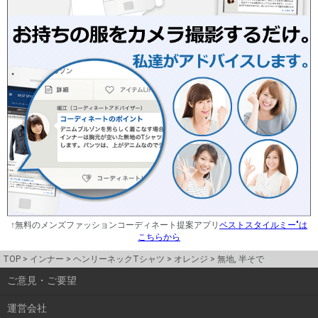
↑無料のメンズファッションコーディネート提案アプリ
ベストスタイルミー"は
こちらから
TOP
インナー
ヘンリーネックTシャツ
オレンジ
無地, 半そで
ご意見・ご要望
運営会社