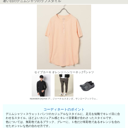
暑い日のデニムシャツのラフスタイル
セイブカーキ オレンジ ヘンリーネックTシャツ
NUMBER (N)INE デニムシャツ
ジャーナルスタンダード スウェットパンツ
サンエーフットウェア 短靴・レザーシューズ
コーディネートのポイント
デニムシャツ＋スウェットパンツのカジュアルなスタイルに、足元を短靴でキレイ目に合
わせるスタイル。ほどよいカジュアル感とキレイ目要素が合わさったスタイルです。
色については、無彩色であるブラック、グレーに、１色だけ有彩色であるオレンジを合わ
せたオシャレな色の合わせ方です。