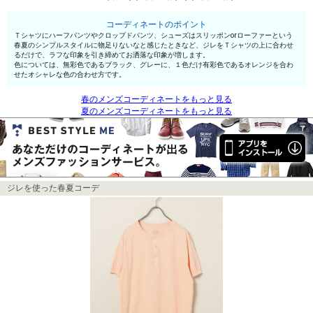
コーディネートのポイント
Ｔシャツにハーフパンツやクロップドパンツ、シューズはスリッポンorローファーという
春夏のシンプルスタイルに物足りないなと感じたときなど、ジレをＴシャツの上に合わせ
るだけで、ラフな印象を引き締めてお洒落な印象が増します。
色については、無彩色であるブラック、グレーに、１色だけ有彩色であるオレンジを合わ
せたオシャレな色の合わせ方です。
春のメンズコーディネートをもっと見る
夏のメンズコーディネートをもっと見る
ジレを使った春夏コーデ