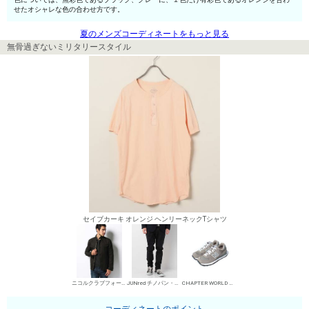
せたオシャレな色の合わせ方です。
夏のメンズコーディネートをもっと見る
無骨過ぎないミリタリースタイル
セイブカーキ オレンジ ヘンリーネックTシャツ
ニコルクラブフォーメン M-65
JUNred チノパン・綿パン
CHAPTER WORLD ローカットスニーカー