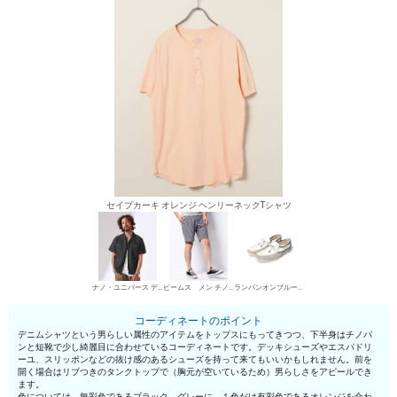
セイブカーキ オレンジ ヘンリーネックTシャツ
ナノ・ユニバース デニムシャツ
ビームス メン チノパン・綿パン
ランバンオンブルー（メンズシューズ） デッキシューズ
コーディネートのポイント
デニムシャツという男らしい属性のアイテムをトップスにもってきつつ、下半身はチノパ
ンと短靴で少し綺麗目に合わせているコーディネートです。デッキシューズやエスパドリ
ーユ、スリッポンなどの抜け感のあるシューズを持って来てもいいかもしれません。前を
開く場合はリブつきのタンクトップで（胸元が空いているため）男らしさをアピールでき
ます。
色については、無彩色であるブラック、グレーに、１色だけ有彩色であるオレンジを合わ