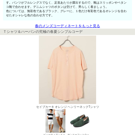
す。パンツがフルレングスでなく、足首あたりが露出するので、靴はスリッポンやペタン
コ靴で合わせます。デニムシャツのボタンは空けて、男らしく着ましょう。
色については、無彩色であるブラック、グレーに、１色だけ有彩色であるオレンジを合わ
せたオシャレな色の合わせ方です。
春のメンズコーディネートをもっと見る
Ｔシャツ＆ハーパンの究極の春夏シンプルコーデ
セイブカーキ オレンジ ヘンリーネックTシャツ
ビューティアンドユース ユナイテッドアローズ デニムパンツ・ジーンズ
サンエーフットウェア スリッポン