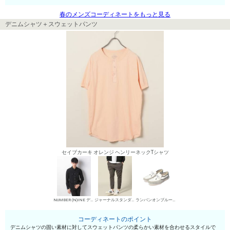
春のメンズコーディネートをもっと見る
デニムシャツ＋スウェットパンツ
セイブカーキ オレンジ ヘンリーネックTシャツ
NUMBER (N)INE デニムシャツ
ジャーナルスタンダード スウェットパンツ
ランバンオンブルー（メンズシューズ） デッキシューズ
コーディネートのポイント
デニムシャツの固い素材に対してスウェットパンツの柔らかい素材を合わせるスタイルで