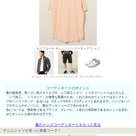
セイブカーキ オレンジ ヘンリーネックTシャツ
ビームス メン シワ加工シャツ
ジャーナルスタンダード レリューム メンズ デニムパンツ・ジーンズ
ランバンオンブルー（メンズシューズ） デッキシューズ
コーディネートのポイント
夏の無骨系、男くさい系スタイルです。シワ加工シャツ、ミリタリーシャツはどちらも
「シワ加工」「ミリタリー」が無骨な要素のため、これと合わせてインナーはタンクトッ
プやヘンリーネック、あるいは、UネックやVネックのTシャツと合わせます。パンツをハー
フのデニムやチノパンに、靴をデッキシューズで合わせます。
色については、無彩色であるブラック、グレーに、１色だけ有彩色であるオレンジを合わ
せたオシャレな色の合わせ方です。
夏のメンズコーディネートをもっと見る
デニムシャツを使った春夏コーデ！