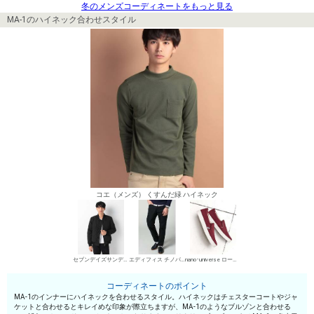
冬のメンズコーディネートをもっと見る
MA-1のハイネック合わせスタイル
コエ（メンズ） くすんだ緑 ハイネック
セブンデイズサンデイ メンズ MA-1
エディフィス チノパン・綿パン
nano･universe ローカットスニーカー
コーディネートのポイント
MA-1のインナーにハイネックを合わせるスタイル。ハイネックはチェスターコートやジャ
ケットと合わせるとキレイめな印象が際立ちますが、MA-1のようなブルゾンと合わせる