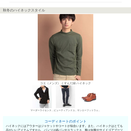
秋冬のハイネックスタイル
コエ（メンズ） くすんだ緑 ハイネック
マーダーライセンス テーラードコート
ビューティアンドユース ユナイテッドアローズ チノパン・綿パン
サンエーフットウェア 短靴・レザーシューズ
コーディネートのポイント
ハイネックにはアウターはジャケットやコートが似合います。また、ハイネックはとても
品がいいアイテムですから、パンツは綿パンやスラックス、靴は短靴やサイドゴアブーツ