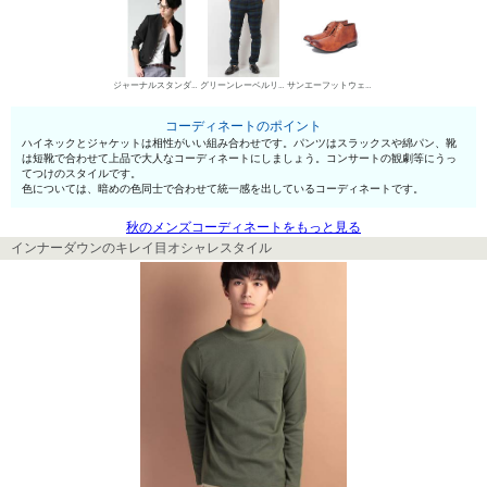
ジャーナルスタンダード スーツ系ジャケット
グリーンレーベルリラクシング スラックス
サンエーフットウェア 短靴・レザーシューズ
コーディネートのポイント
ハイネックとジャケットは相性がいい組み合わせです。パンツはスラックスや綿パン、靴
は短靴で合わせて上品で大人なコーディネートにしましょう。コンサートの観劇等にうっ
てつけのスタイルです。
色については、暗めの色同士で合わせて統一感を出しているコーディネートです。
秋のメンズコーディネートをもっと見る
インナーダウンのキレイ目オシャレスタイル