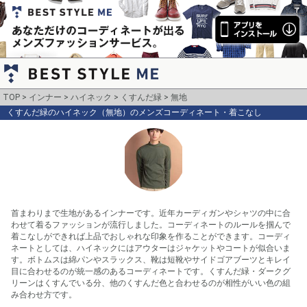
TOP
インナー
ハイネック
くすんだ緑
無地
くすんだ緑のハイネック（無地）のメンズコーディネート・着こなし
首まわりまで生地があるインナーです。近年カーディガンやシャツの中に合
わせて着るファッションが流行しました。コーディネートのルールを掴んで
着こなしができれば上品でおしゃれな印象を作ることができます。コーディ
ネートとしては、ハイネックにはアウターはジャケットやコートが似合いま
す。ボトムスは綿パンやスラックス、靴は短靴やサイドゴアブーツとキレイ
目に合わせるのが統一感のあるコーディネートです。くすんだ緑・ダークグ
リーンはくすんでいる分、他のくすんだ色と合わせるのが相性がいい色の組
み合わせ方です。