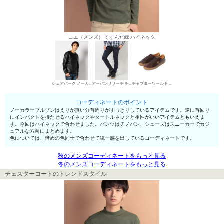
コエ（メンズ） くすんだ緑 ハイネック
シェアパーク ノーカラーブルゾン
アーバンリサーチ チノパン・綿パン
チャプターワールド ローカットスニーカー
コーディネートのポイント
ノーカラーブルゾンはえりが無い分首周りがすっきりしているアイテムです。逆に首回り
にインパクトを持たせるハイネックやタートルネックと相性がいいアイテムともいえま
す。今回はハイネックで合わせました。パンツはチノパン、シューズはスニーカーでカジ
ュアルな方向にまとめます。
色については、暗めの色同士で合わせて統一感を出しているコーディネートです。
秋のメンズコーディネートをもっと見る
冬のメンズコーディネートをもっと見る
チェスターコートのトレンドスタイル