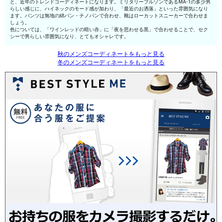
と、近年のトレンドコーディネートになります。ミリタリーブルゾンであるMA-1の多少男
らしい感じに、ハイネックのモード感が加わり、「最近のお洒落」といった雰囲気になり
ます。パンツは無地の綿パン・チノパンで合わせ、靴はローカットスニーカーで合わせま
しょう。
色については、「ワインレッドの暗い赤」に「夜を思わせる黒」で合わせることで、セク
シーで男らしい雰囲気になり、とてもオシャレです。
秋のメンズコーディネートをもっと見る
冬のメンズコーディネートをもっと見る