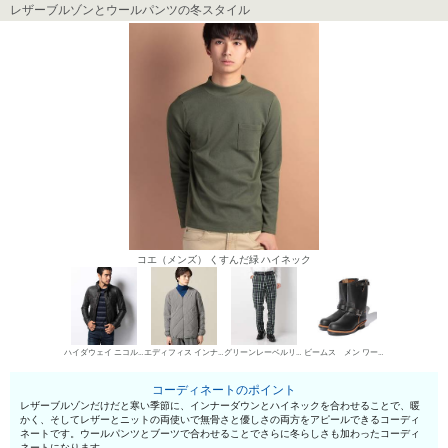
レザーブルゾンとウールパンツの冬スタイル
コエ（メンズ） くすんだ緑 ハイネック
ハイダウェイ ニコル レザーブルゾン
エディフィス インナーダウン
グリーンレーベルリラクシング ウールパンツ
ビームス メン ワークブーツ
コーディネートのポイント
レザーブルゾンだけだと寒い季節に、インナーダウンとハイネックを合わせることで、暖
かく、そしてレザーとニットの両使いで無骨さと優しさの両方をアピールできるコーディ
ネートです。ウールパンツとブーツで合わせることでさらに冬らしさも加わったコーディ
ネートになります。