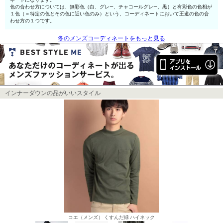
色の合わせ方については、無彩色（白、グレ—、チャコールグレ—、黒）と有彩色の色相が
１色（＝特定の色とその色に近い色のみ）という、コーディネートにおいて王道の色の合
わせ方の１つです。
冬のメンズコーディネートをもっと見る
インナーダウンの品がいいスタイル
コエ（メンズ） くすんだ緑 ハイネック