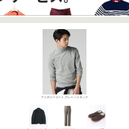
アイボリーコート グレー ハイネック