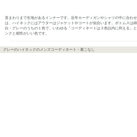
首まわりまで生地があるインナーです。近年カーディガンやシャツの中に合わせ
は、ハイネックにはアウターはジャケットやコートが似合います。ボトムスは綿
白・グレーのうちの１色で、いわゆる「コーディネートは３色以内に抑える」と
ンクと相性がいい色です。
グレーのハイネックのメンズコーディネート・着こなし