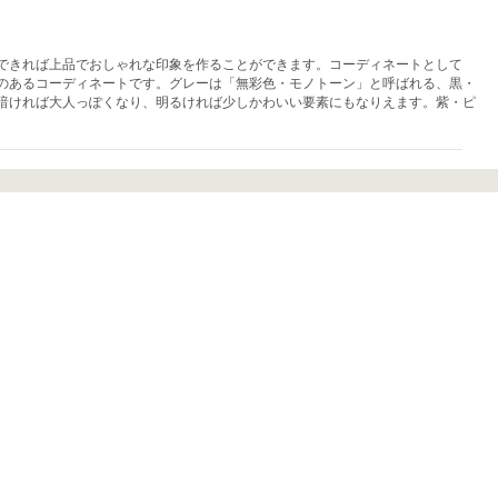
できれば上品でおしゃれな印象を作ることができます。コーディネートとして
のあるコーディネートです。グレーは「無彩色・モノトーン」と呼ばれる、黒・
暗ければ大人っぽくなり、明るければ少しかわいい要素にもなりえます。紫・ピ