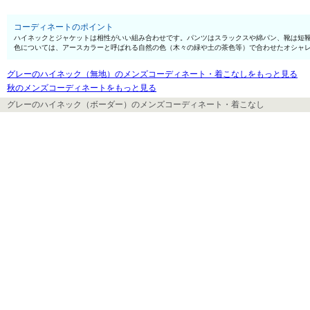
コーディネートのポイント
ハイネックとジャケットは相性がいい組み合わせです。パンツはスラックスや綿パン、靴は短
色については、アースカラーと呼ばれる自然の色（木々の緑や土の茶色等）で合わせたオシャ
グレーのハイネック（無地）のメンズコーディネート・着こなしをもっと見る
秋のメンズコーディネートをもっと見る
グレーのハイネック（ボーダー）のメンズコーディネート・着こなし