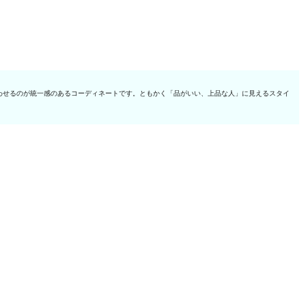
わせるのが統一感のあるコーディネートです。ともかく「品がいい、上品な人」に見えるスタイ