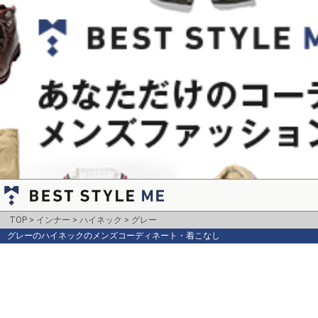
TOP
インナー
ハイネック
グレー
グレーのハイネックのメンズコーディネート・着こなし