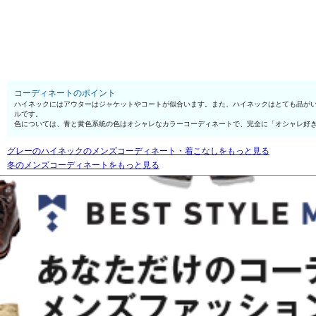
コーディネートのポイント
ハイネックにはアウターはジャケットやコートが似合います。また、ハイネックはとても品が
ルです。
色については、青と黄色系統の色はオシャレなカラーコーディネートで、完全に「オシャレ好
グレーのハイネックのメンズコーディネート・着こなしをもっと見る
冬のメンズコーディネートをもっと見る