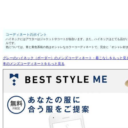
コーディネートのポイント
ハイネックにはアウターはジャケットやコートが似合います。また、ハイネックはとても品が
ルです。
色については、青と黄色系統の色はオシャレなカラーコーディネートで、完全に「オシャレ好
グレーのハイネック（ボーダー）のメンズコーディネート・着こなしをもっと見
冬のメンズコーディネートをもっと見る