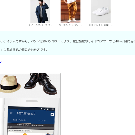
ナノ・ユニバース チェスターコート
コーエン チノパン・綿パン
ＵＲセレクト 短靴・レザーシューズ
いいアイテムですから、パンツは綿パンやスラックス、靴は短靴やサイドゴアブーツとキレイ目に合
き」に見える色の組み合わせ方です。
る