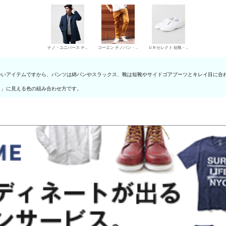
ナノ・ユニバース チェスターコート
コーエン チノパン・綿パン
ＵＲセレクト 短靴・レザーシューズ
いいアイテムですから、パンツは綿パンやスラックス、靴は短靴やサイドゴアブーツとキレイ目に合
き」に見える色の組み合わせ方です。