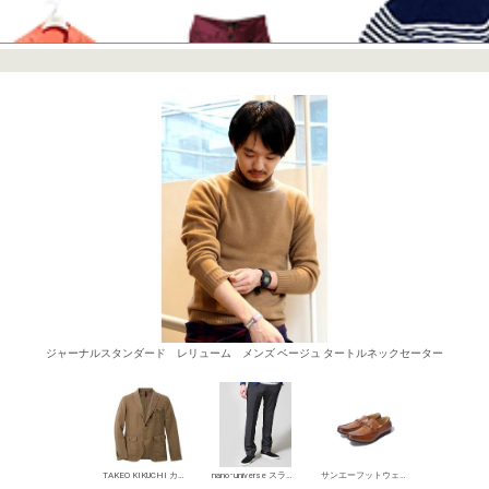
ジャーナルスタンダード レリューム メンズ ベージュ タートルネックセーター
TAKEO KIKUCHI カジュアルジャケット
nano･universe スラックス
サンエーフットウェア ローファー