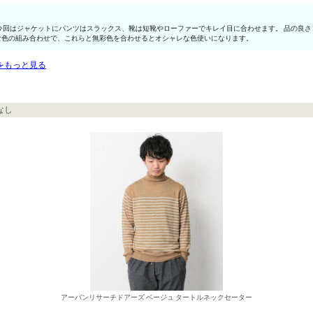
今回はジャケットにパンツはスラックス、靴は短靴やローファーでキレイ目に合わせます。 品の良
な色の組み合わせで、これらと無彩色を合わせるとオシャレな色使いになります。
をもっと見る
なし
アーバンリサーチドアーズ ベージュ タートルネックセーター