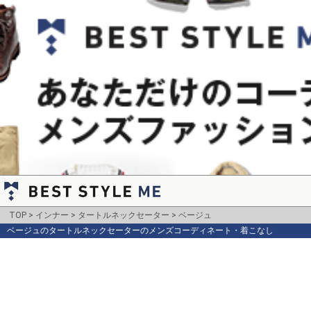
TOP
インナー
タートルネックセーター
ベージュ
ベージュのタートルネックセーターのメンズコーディネート・着こなし