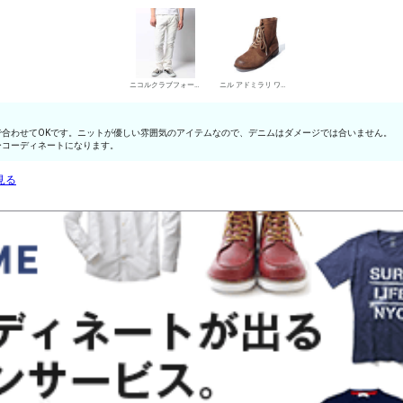
ニコルクラブフォーメン デニムパンツ・ジーンズ
ニル アドミラリ ワークブーツ
合わせてOKです。ニットが優しい雰囲気のアイテムなので、デニムはダメージでは合いません。
ーコーディネートになります。
見る