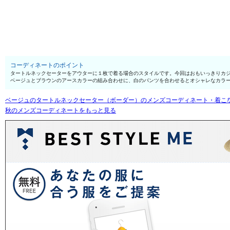
コーディネートのポイント
タートルネックセーターをアウターに１枚で着る場合のスタイルです。今回はおもいっきりカ
ベージュとブラウンのアースカラーの組み合わせに、白のパンツを合わせるとオシャレなカラ
ベージュのタートルネックセーター（ボーダー）のメンズコーディネート・着こ
秋のメンズコーディネートをもっと見る