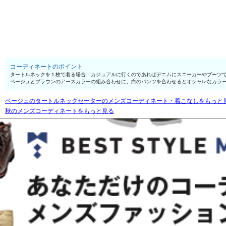
コーディネートのポイント
タートルネックを１枚で着る場合、カジュアルに行くのであればデニムにスニーカーやブーツで
ベージュとブラウンのアースカラーの組み合わせに、白のパンツを合わせるとオシャレなカラ
ベージュのタートルネックセーターのメンズコーディネート・着こなしをもっと
秋のメンズコーディネートをもっと見る