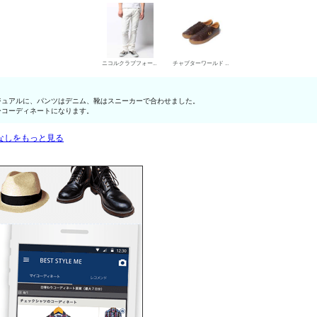
ニコルクラブフォーメン デニムパンツ・ジーンズ
チャプターワールド ローカットスニーカー
ジュアルに、パンツはデニム、靴はスニーカーで合わせました。
ーコーディネートになります。
なしをもっと見る