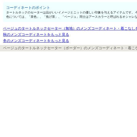
コーディネートのポイント
タートルネックのセーターは品がいいイメージとニットの優しい印象を与えるアイテムです。 
色については、「茶色」、「焦げ茶」、「ベージュ」同士はアースカラーと呼ばれるオシャレ
ベージュのタートルネックセーター（無地）のメンズコーディネート・着こなし
秋のメンズコーディネートをもっと見る
冬のメンズコーディネートをもっと見る
ベージュのタートルネックセーター（ボーダー）のメンズコーディネート・着こ