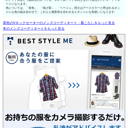
ートになります。
色については、「茶色」、「焦げ茶」、「ベージュ」同士はアースカラーと呼ばれるオシ
ャレな色の組み合わせで、これらと無彩色を合わせるとオシャレな色使いになります。
茶色のVネックセーターのメンズコーディネート・着こなしをもっと見る
冬のメンズコーディネートをもっと見る