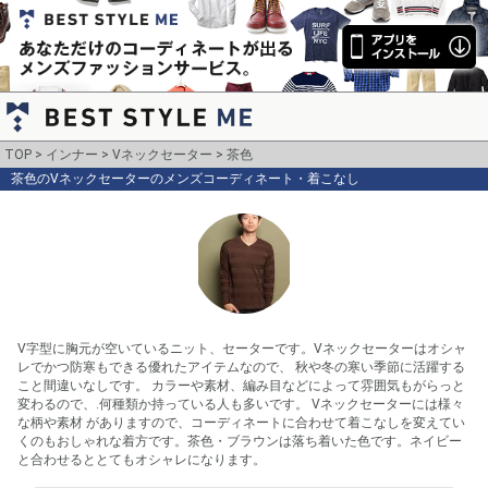
TOP
インナー
Vネックセーター
茶色
茶色のVネックセーターのメンズコーディネート・着こなし
V字型に胸元が空いているニット、セーターです。Vネックセーターはオシャ
レでかつ防寒もできる優れたアイテムなので、 秋や冬の寒い季節に活躍する
こと間違いなしです。 カラーや素材、編み目などによって雰囲気もがらっと
変わるので、.何種類か持っている人も多いです。 Vネックセーターには様々
な柄や素材 がありますので、コーディネートに合わせて着こなしを変えてい
くのもおしゃれな着方です。茶色・ブラウンは落ち着いた色です。ネイビー
と合わせるととてもオシャレになります。