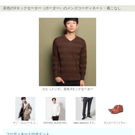
茶色のVネックセーター（ボーダー）のメンズコーディネート・着こなし
コエ（メンズ） 茶色 Vネックセーター
ナノ・ユニバース トレンチコート（ダブル）
MICHEL KLEIN HOMME シャツ
nano･universe スラックス
サンエーフットウェア 短靴・レザーシューズ
コーディネートのポイント