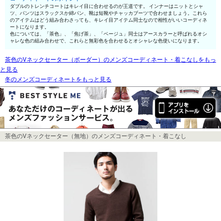
ダブルのトレンチコートはキレイ目に合わせるのが王道です。 インナーはニットとシャ
ツ、パンツはスラックスか綿パン、靴は短靴やチャッカブーツで合わせましょう。これら
のアイテムはどう組み合わさっても、キレイ目アイテム同士なので相性がいいコーディネ
ートになります。
色については、「茶色」、「焦げ茶」、「ベージュ」同士はアースカラーと呼ばれるオシ
ャレな色の組み合わせで、これらと無彩色を合わせるとオシャレな色使いになります。
茶色のVネックセーター（ボーダー）のメンズコーディネート・着こなしをもっ
と見る
冬のメンズコーディネートをもっと見る
茶色のVネックセーター（無地）のメンズコーディネート・着こなし