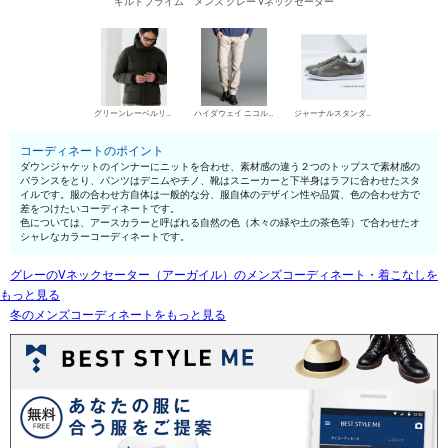
ギルドプライム メンズ グレー Vネックセーター
グリーンレーベルリラクシング ダウンジャケット
ハイダウェイ ニコル デニムパンツ・ジーンズ
ジャーナルスタンダード ローカットスニーカー
コーディネートのポイント
ダウンジャケットのインナーにニットを合わせ、素材感の違う２つのトップスで素材感の
バランスをとり、パンツはデニムやチノ、靴はスニーカーと下半身はラフに合わせたスタ
イルです。服の合わせ方自体は一般的な分、服自体のデザイン性や品質、色の合わせ方で
差をつけたいコーディネートです。
色については、アースカラーと呼ばれる自然の色（木々の緑や土の茶色等）で合わせたオ
シャレなカラーコーディネートです。
グレーのVネックセーター（アーガイル）のメンズコーディネート・着こなしを
もっと見る
冬のメンズコーディネートをもっと見る