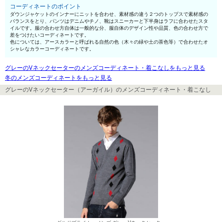
コーディネートのポイント
ダウンジャケットのインナーにニットを合わせ、素材感の違う２つのトップスで素材感の
バランスをとり、パンツはデニムやチノ、靴はスニーカーと下半身はラフに合わせたスタ
イルです。服の合わせ方自体は一般的な分、服自体のデザイン性や品質、色の合わせ方で
差をつけたいコーディネートです。
色については、アースカラーと呼ばれる自然の色（木々の緑や土の茶色等）で合わせたオ
シャレなカラーコーディネートです。
グレーのVネックセーターのメンズコーディネート・着こなしをもっと見る
冬のメンズコーディネートをもっと見る
グレーのVネックセーター（アーガイル）のメンズコーディネート・着こなし