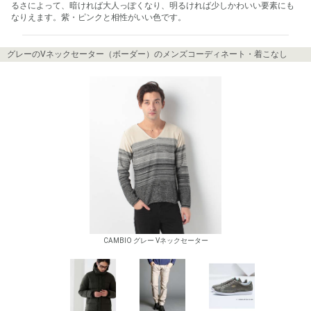
るさによって、暗ければ大人っぽくなり、明るければ少しかわいい要素にも
なりえます。紫・ピンクと相性がいい色です。
グレーのVネックセーター（ボーダー）のメンズコーディネート・着こなし
CAMBIO グレー Vネックセーター