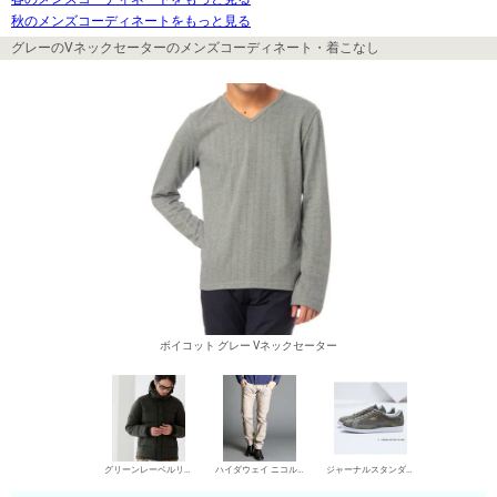
秋のメンズコーディネートをもっと見る
グレーのVネックセーターのメンズコーディネート・着こなし
ボイコット グレー Vネックセーター
グリーンレーベルリラクシング ダウンジャケット
ハイダウェイ ニコル デニムパンツ・ジーンズ
ジャーナルスタンダード ローカットスニーカー