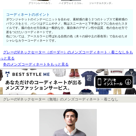
グリーンレーベルリラクシング ダウンジャケット
ハイダウェイ ニコル デニムパンツ・ジーンズ
ジャーナルスタンダード ローカットスニーカー
コーディネートのポイント
ダウンジャケットのインナーにニットを合わせ、素材感の違う２つのトップスで素材感の
バランスをとり、パンツはデニムやチノ、靴はスニーカーと下半身はラフに合わせたスタ
イルです。服の合わせ方自体は一般的な分、服自体のデザイン性や品質、色の合わせ方で
差をつけたいコーディネートです。
色については、アースカラーと呼ばれる自然の色（木々の緑や土の茶色等）で合わせたオ
シャレなカラーコーディネートです。
グレーのVネックセーター（ボーダー）のメンズコーディネート・着こなしをも
っと見る
冬のメンズコーディネートをもっと見る
グレーのVネックセーター（無地）のメンズコーディネート・着こなし