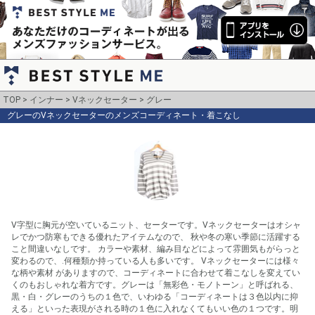
TOP
インナー
Vネックセーター
グレー
グレーのVネックセーターのメンズコーディネート・着こなし
V字型に胸元が空いているニット、セーターです。Vネックセーターはオシャ
レでかつ防寒もできる優れたアイテムなので、 秋や冬の寒い季節に活躍する
こと間違いなしです。 カラーや素材、編み目などによって雰囲気もがらっと
変わるので、.何種類か持っている人も多いです。 Vネックセーターには様々
な柄や素材 がありますので、コーディネートに合わせて着こなしを変えてい
くのもおしゃれな着方です。グレーは「無彩色・モノトーン」と呼ばれる、
黒・白・グレーのうちの１色で、いわゆる「コーディネートは３色以内に抑
える」といった表現がされる時の１色に入れなくてもいい色の１つです。明