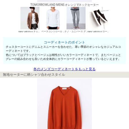
TOMORROWLAND MENS オレンジ Vネックセーター
nano･universe チェスターコート
ベースコントロール UネックTシャツ
ナノ・ユニバース デニムパンツ・ジーンズ
nano･universe ローカットスニーカー
コーディネートのポイント
チェスターコートにデニムとスニーカーを合わせた、寒い季節のオシャレなカジュアルコ
ーディネートです。
色についてはブラックとベージュは相性がいいカラーコーディネートで、またベージュと
グレーの組み合わせも良いため全体的にカラーコーディネートが整っているといえます。
冬のメンズコーディネートをもっと見る
無地セーターに柄シャツ合わせスタイル