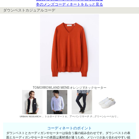
冬のメンズコーディネートをもっと見る
ダウンベストカジュアルコーデ
TOMORROWLAND MENS オレンジ Vネックセーター
URBAN RESEARCH ダウンベスト
トルネードマート UネックTシャツ
アーバンリサーチ チノパン・綿パン
グリーンレーベルリラクシング ローカットスニーカー
コーディネートのポイント
ダウンベストとカーディガンやセーターは似合う服の組み合わせです。ダウンベストの表
面とカーディガンやセーターの表面は素材感が違うため、メリハリがあり合わせやすい組