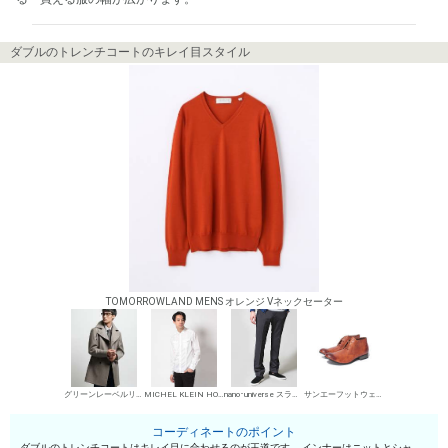
ダブルのトレンチコートのキレイ目スタイル
TOMORROWLAND MENS オレンジ Vネックセーター
グリーンレーベルリラクシング トレンチコート（ダブル）
MICHEL KLEIN HOMME シャツ
nano･universe スラックス
サンエーフットウェア 短靴・レザーシューズ
コーディネートのポイント
ダブルのトレンチコートはキレイ目に合わせるのが王道です。 インナーはニットとシャ