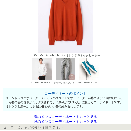
TOMORROWLAND MENS オレンジ Vネックセーター
MICHEL KLEIN HOMME シャツ
ジャーナルスタンダード レリューム メンズ デニムパンツ・ジーンズ
nano･universe ローカットスニーカー
コーディネートのポイント
オーソドックスなセーター＋シャツのスタイルです。セーターが持つ優しい雰囲気にシャ
ツが持つ品の良さがミックスされて、「爽やかないい人」に見えるコーディネートです。
オレンジと鮮やかな水色は相性がいい色の組み合わせです。
春のメンズコーディネートをもっと見る
秋のメンズコーディネートをもっと見る
セーターとシャツのキレイ目スタイル