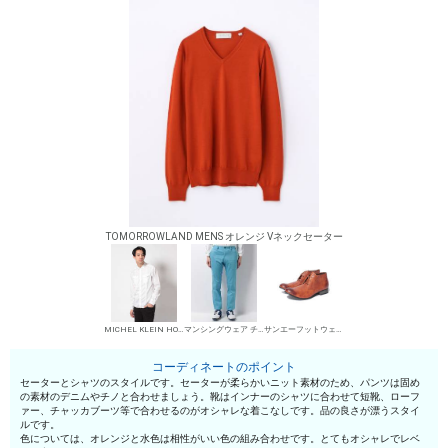
TOMORROWLAND MENS オレンジ Vネックセーター
MICHEL KLEIN HOMME シャツ
マンシングウェア チノパン・綿パン
サンエーフットウェア 短靴・レザーシューズ
コーディネートのポイント
セーターとシャツのスタイルです。セーターが柔らかいニット素材のため、パンツは固め
の素材のデニムやチノと合わせましょう。靴はインナーのシャツに合わせて短靴、ローフ
ァー、チャッカブーツ等で合わせるのがオシャレな着こなしです。品の良さが漂うスタイ
ルです。
色については、オレンジと水色は相性がいい色の組み合わせです。とてもオシャレでレベ