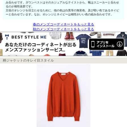
み合わせです。ダウンベストはそのカジュアルなテイストから、靴はスニーカーと合わせ
るのが相性抜群です。
主役のオレンジを目立たせるために、他の色は白黒等の無彩色、及び暗い色であるネイビ
ーと合わせています。なお、オレンジとネイビーは相性がいい色の組み合わせです。
春のメンズコーディネートをもっと見る
秋のメンズコーディネートをもっと見る
柄ジャケットのキレイ目スタイル