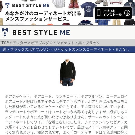
TOP
アウター
ボアブルゾン・ジャケット
黒・ブラック
黒・ブラックのボアブルゾン・ジャケットのメンズコーディネート・着こなし
ボアジャケット、ボアコート、ランチコート、ボアブルゾン、コーデュロイ
ボアコートと呼ばれるアイテムは全てこちらです。ボアと呼ばれるモコモコ
した素材が着いているジャケットのことです。主に首回りについています。
ランチコートやボアコートはコートという名称ではありますが、必ずしもロ
ングコートのように丈が長いわけではありません。サーマルカットソーとコ
ーディネートしてワイルドな着こなしにしたり、チェックシャツなどアメカ
ジ系アイテムとも合わせてもオシャレです。黒はモノトーン白やグレーと同
じく無彩色という、種類の色です。よく「コーディネートは３色以内に抑え