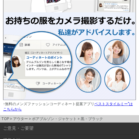
↑無料のメンズファッションコーディネート提案アプリ
ベストスタイルミー"は
こちらから
TOP
アウター
ボアブルゾン・ジャケット
黒・ブラック
ご意見・ご要望