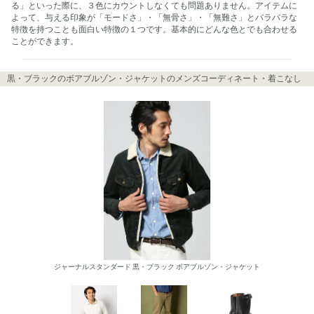
る」といった際に、３色にカウントしなくても問題ありません。アイテムに
よって、与える印象が「モードさ」・「無骨さ」・「無難さ」とバラバラな
特徴を持つことも面白い特徴の１つです。基本的にどんな色とでも合わせる
ことができます。
黒・ブラックのボアブルゾン・ジャケットのメンズコーディネート・着こなし
ジャーナルスタンダード 黒・ブラック ボアブルゾン・ジャケット