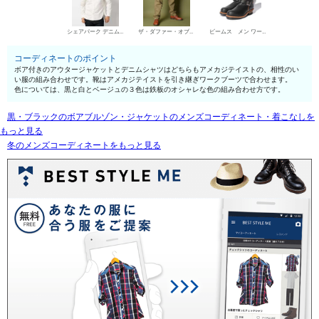
シェアパーク デニムシャツ
ザ・ダファー・オブ・セントジョージ チノパン・綿パン
ビームス メン ワークブーツ
コーディネートのポイント
ボア付きのアウタージャケットとデニムシャツはどちらもアメカジテイストの、相性のい
い服の組み合わせです。靴はアメカジテイストを引き継ぎワークブーツで合わせます。
色については、黒と白とベージュの３色は鉄板のオシャレな色の組み合わせ方です。
黒・ブラックのボアブルゾン・ジャケットのメンズコーディネート・着こなしを
もっと見る
冬のメンズコーディネートをもっと見る