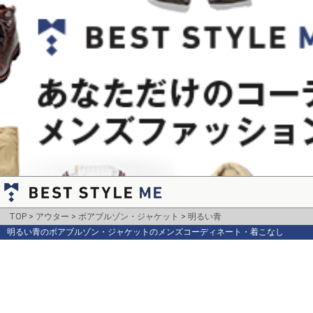
TOP
アウター
ボアブルゾン・ジャケット
明るい青
明るい青のボアブルゾン・ジャケットのメンズコーディネート・着こなし