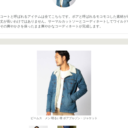
コートと呼ばれるアイテムは全てこちらです。ボアと呼ばれるモコモコした素材が
丈が長いわけではありません。サーマルカットソーとコーディネートしてワイルド
とその爽やかさを保ったまま爽やかなコーディネートが完成します。
ビームス メン 明るい青 ボアブルゾン・ジャケット