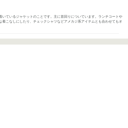
着いているジャケットのことです。主に首回りについています。ランチコートや
な着こなしにしたり、チェックシャツなどアメカジ系アイテムとも合わせてもオ