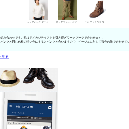
シェアパーク デニムシャツ
ザ・ダファー・オブ・セントジョージ チノパン・綿パン
ニル アドミラリ ワークブーツ
の組み合わせです。靴はアメカジテイストを引き継ぎワークブーツで合わせます。
はパンツと同じ色相の暗い色にするとパンツと合いますので、ベージュに対して茶色の靴で合わせて
と見る