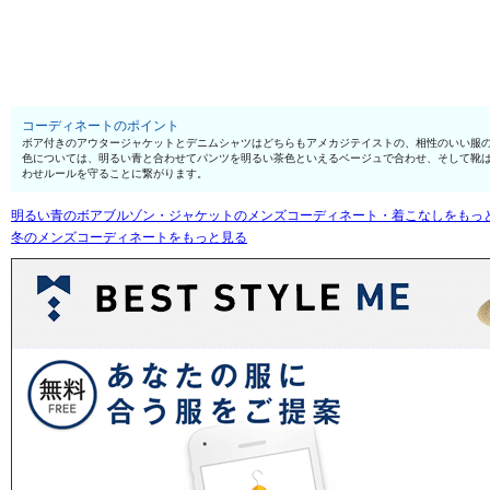
コーディネートのポイント
ボア付きのアウタージャケットとデニムシャツはどちらもアメカジテイストの、相性のいい服
色については、明るい青と合わせてパンツを明るい茶色といえるベージュで合わせ、そして靴
わせルールを守ることに繋がります。
明るい青のボアブルゾン・ジャケットのメンズコーディネート・着こなしをもっ
冬のメンズコーディネートをもっと見る