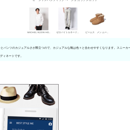
MICHEL KLEIN HOMME シャツ
ゼロバイトルネードマート デニムパンツ・ジーンズ
ビームス メン ムートンブーツ
ーとパンツのカジュアルさが際立つので、カジュアルな靴は色々と合わせやすくなります。スニーカ
ーディネートです。