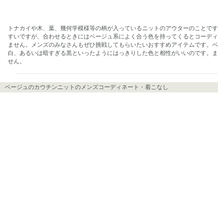
トナカイや木、葉、幾何学模様等の柄が入っているニットのアウターのことです
すいですが、合わせるときにはベージュ系によく合う色を持ってくるとコーディ
ません。メンズのみなさんもぜひ挑戦してもらいたいおすすめアイテムです。ベ
白、あるいは暗すぎる黒といったようにはっきりした色と相性がいいのです。ま
せん。
ベージュのカウチンニットのメンズコーディネート・着こなし