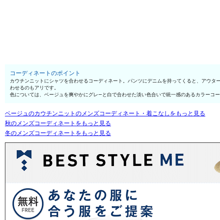
コーディネートのポイント
カウチンニットにシャツを合わせるコーディネート。パンツにデニムを持ってくると、アウタ
わせるのもアリです。
色については、ベージュを爽やかにグレ—と白で合わせた淡い色合いで統一感のあるカラーコ
ベージュのカウチンニットのメンズコーディネート・着こなしをもっと見る
秋のメンズコーディネートをもっと見る
冬のメンズコーディネートをもっと見る