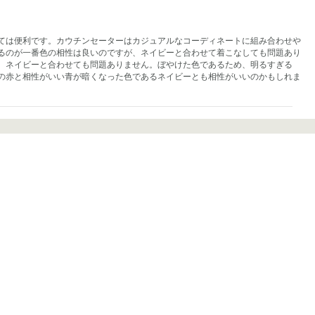
ては便利です。カウチンセーターはカジュアルなコーディネートに組み合わせや
るのが一番色の相性は良いのですが、ネイビーと合わせて着こなしても問題あり
、ネイビーと合わせても問題ありません。ぼやけた色であるため、明るすぎる
の赤と相性がいい青が暗くなった色であるネイビーとも相性がいいのかもしれま