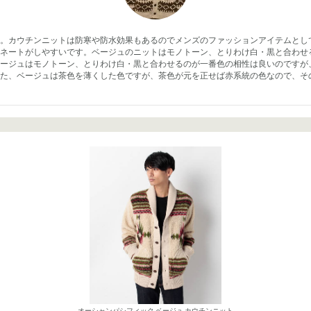
。カウチンニットは防寒や防水効果もあるのでメンズのファッションアイテムとし
ネートがしやすいです。ベージュのニットはモノトーン、とりわけ白・黒と合わせ
ージュはモノトーン、とりわけ白・黒と合わせるのが一番色の相性は良いのですが
た、ベージュは茶色を薄くした色ですが、茶色が元を正せば赤系統の色なので、そ
オーシャンパシフィック ベージュ カウチンニット