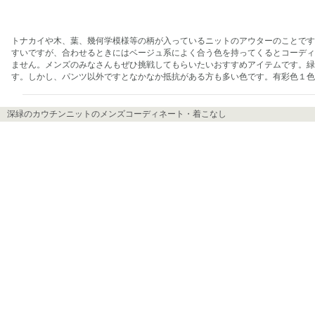
トナカイや木、葉、幾何学模様等の柄が入っているニットのアウターのことです
すいですが、合わせるときにはベージュ系によく合う色を持ってくるとコーディ
ません。メンズのみなさんもぜひ挑戦してもらいたいおすすめアイテムです。緑
す。しかし、パンツ以外ですとなかなか抵抗がある方も多い色です。有彩色１色
深緑のカウチンニットのメンズコーディネート・着こなし