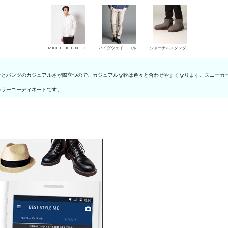
MICHEL KLEIN HOMME シャツ
ハイダウェイ ニコル デニムパンツ・ジーンズ
ジャーナルスタンダード レリューム メンズ ムートンブーツ
ーとパンツのカジュアルさが際立つので、カジュアルな靴は色々と合わせやすくなります。スニーカ
カラーコーディネートです。