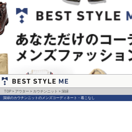
TOP
アウター
カウチンニット
深緑
深緑のカウチンニットのメンズコーディネート・着こなし