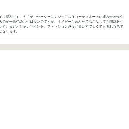
ては便利です。カウチンセーターはカジュアルなコーディネートに組み合わせや
るのが一番色の相性は良いのですが、ネイビーと合わせて着こなしても問題あり
い分、まだオシャレマインド、ファッション感度が高い方でなくても着れる色で
になります。