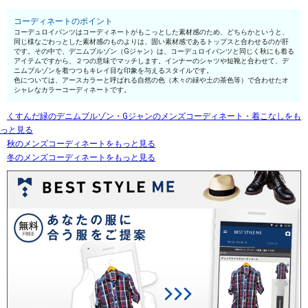
コーディネートのポイント
コーデュロイパンツはコーディネートがもこっとした素材感のため、どちらかというと、
同じ様なごわっとした素材感のものよりは、固い素材感であるトップスと合わせるのが肝
です。その中で、デニムブルゾン（Gジャン）は、コーデュロイパンツと同じく秋にも着る
アイテムですから、２つの意味でマッチします。インナーのシャツや短靴と合わせて、デ
ニムブルゾンを着つつもキレイ目な印象を与えるスタイルです。
色については、アースカラーと呼ばれる自然の色（木々の緑や土の茶色等）で合わせたオ
シャレなカラーコーディネートです。
くすんだ緑のデニムブルゾン・Gジャンのメンズコーディネート・着こなしをも
っと見る
秋のメンズコーディネートをもっと見る
冬のメンズコーディネートをもっと見る