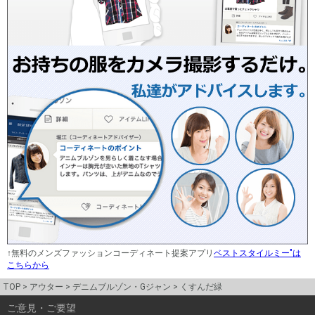
↑無料のメンズファッションコーディネート提案アプリ
ベストスタイルミー"は
こちらから
TOP
アウター
デニムブルゾン・Gジャン
くすんだ緑
ご意見・ご要望