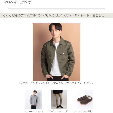
の組み合わせ方です。
くすんだ緑のデニムブルゾン・Gジャンのメンズコーディネート・着こなし
4Uクロージング（メンズ） くすんだ緑 デニムブルゾン・Gジャン
nano･universe シャツ
エムケーオム コーデュロイパンツ
nano･universe 短靴・レザーシューズ