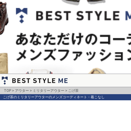
TOP
アウター
ミリタリーアウター
こげ茶
こげ茶のミリタリーアウターのメンズコーディネート・着こなし