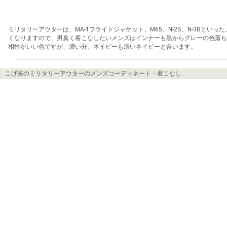
ミリタリーアウターは、MA-1フライトジャケット、M65、N-2B、N-3B
くなりますので、男臭く着こなしたいメンズはインナーも黒からグレーの色落ち
相性がいい色ですが、濃い分、ネイビーも濃いネイビーと合います。
こげ茶のミリタリーアウターのメンズコーディネート・着こなし