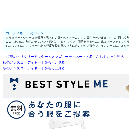
コーディネートのポイント
ミリタリーアウターは無骨系・男らしい属性のアイテム。この属性をそのまま生かし、同じく
ニムであれば、無地のチノパン・綿パンでもどちらでも問題ありません。靴はブーツでミリタ
色については、アウターがある程度年齢を重ねた人に合いやすい茶色で、インナーには、オシ
こげ茶のミリタリーアウターのメンズコーディネート・着こなしをもっと見る
秋のメンズコーディネートをもっと見る
冬のメンズコーディネートをもっと見る