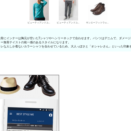
ビューティアンドユース ユナイテッドアローズ VネックTシャツ
ビューティアンドユース ユナイテッドアローズ デニムパンツ・ジーンズ
サンエーフットウェア ワークブーツ
無骨にインナーは胸元が空いたTシャツやヘンリーネックで合わせます。パンツはデニムで、ダメー
リー無骨テイストの統一感のあるスタイルになります。
ャレな人しか着ないカラーシャツを合わせているため、大人っぽさと「オシャレさん」といった印象