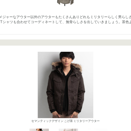
といったメジャーなアウター以外のアウターもたくさんありどれもミリタリーらしく男
Tシャツも合わせてコーディネートして、無骨らしさを出していきましょう。茶色
セマンティックデザイン こげ茶 ミリタリーアウター