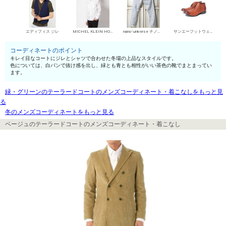
エディフィス ジレ
MICHEL KLEIN HOMME シャツ
nano･universe チノパン・綿パン
サンエーフットウェア 短靴・レザーシューズ
コーディネートのポイント
キレイ目なコートにジレとシャツで合わせた冬場の上品なスタイルです。
色については、白パンで抜け感を出し、緑とも青とも相性がいい茶色の靴でまとまってい
ます。
緑・グリーンのテーラードコートのメンズコーディネート・着こなしをもっと見
る
冬のメンズコーディネートをもっと見る
ベージュのテーラードコートのメンズコーディネート・着こなし