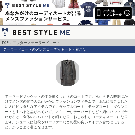
TOP
アウター
テーラードコート
テーラードコートのメンズコーディネート・着こなし
テーラードジャケットの丈を長くした形のコートです。秋から冬の時期にか
けてメンズの間で人気がたかいファッションアイテムで、上品に着こなした
い人にピッタリなアイテムです。ダッフルコート、モッズコート、ダウンコ
ートと比べると品が出ていて、スキニーかテーパードなどの細いパンツで合
わせると、全体のシルエットが細くなり、おしゃれなコーディネートになり
ます。シューズは短靴やローファーなどの品の良いアイテム合わせにする
と、かっこよく着こなせます。