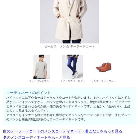
ビームス メン 白 テーラードコート
フォーワンセブン バイ エディフィス ハイネック
ナノ・ユニバース チノパン・綿パン
サンエーフットウェア 短靴・レザーシューズ
コーディネートのポイント
ハイネックにはアウターはジャケットやコートが似合います。また、ハイネックはとても
品がいいアイテムですから、パンツは綿パンやスラックス、靴は短靴やサイドゴアブーツ
とキレイ目に合わせるのが統一感のあるコーディネートです。ともかく「品がいい、上品
な人」に見えるスタイルです。
アウターもインナーも白で合わせた爽やかでオシャレなコーディネートです。またブルー
のパンツと茶色の靴は鉄板のカラーコーディネートです。
白のテーラードコートのメンズコーディネート・着こなしをもっと見る
冬のメンズコーディネートをもっと見る