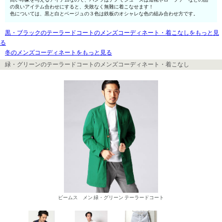
の良いアイテム合わせにすると、失敗なく無難に着こなせます！
色については、黒と白とベージュの３色は鉄板のオシャレな色の組み合わせ方です。
黒・ブラックのテーラードコートのメンズコーディネート・着こなしをもっと見
る
冬のメンズコーディネートをもっと見る
緑・グリーンのテーラードコートのメンズコーディネート・着こなし
ビームス メン 緑・グリーン テーラードコート