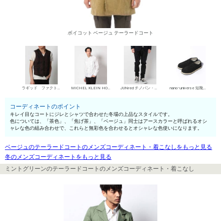
ボイコット ベージュ テーラードコート
ラギッド ファクトリー ジレ
MICHEL KLEIN HOMME シャツ
JUNred チノパン・綿パン
nano･universe 短靴・レザーシューズ
コーディネートのポイント
キレイ目なコートにジレとシャツで合わせた冬場の上品なスタイルです。
色については、「茶色」、「焦げ茶」、「ベージュ」同士はアースカラーと呼ばれるオシ
ャレな色の組み合わせで、これらと無彩色を合わせるとオシャレな色使いになります。
ベージュのテーラードコートのメンズコーディネート・着こなしをもっと見る
冬のメンズコーディネートをもっと見る
ミントグリーンのテーラードコートのメンズコーディネート・着こなし