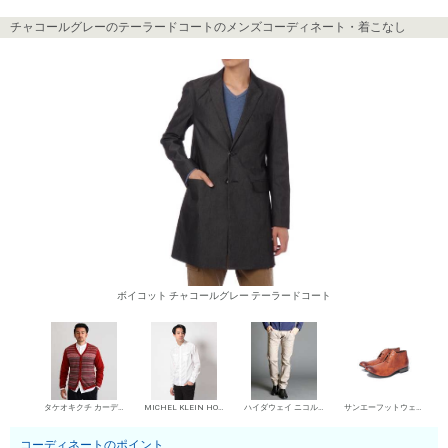
チャコールグレーのテーラードコートのメンズコーディネート・着こなし
ボイコット チャコールグレー テーラードコート
タケオキクチ カーディガン
MICHEL KLEIN HOMME シャツ
ハイダウェイ ニコル デニムパンツ・ジーンズ
サンエーフットウェア 短靴・レザーシューズ
コーディネートのポイント