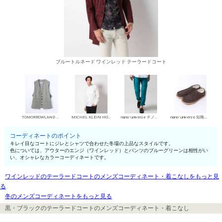
ブルートルネード ワインレッド テーラードコート
TOMORROWLAND MENS ジレ
MICHEL KLEIN HOMME シャツ
nano･universe チノパン・綿パン
nano･universe 短靴・レザーシューズ
コーディネートのポイント
キレイ目なコートにジレとシャツで合わせた冬場の上品なスタイルです。
色については、アウターのエンジ（ワインレッド）とパンツのブルーグリーンは相性がい
い、オシャレなカラーコーディネートです。
ワインレッドのテーラードコートのメンズコーディネート・着こなしをもっと見
る
冬のメンズコーディネートをもっと見る
黒・ブラックのテーラードコートのメンズコーディネート・着こなし