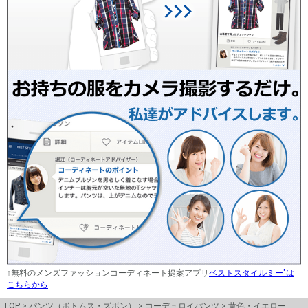
↑無料のメンズファッションコーディネート提案アプリ
ベストスタイルミー"は
こちらから
TOP
パンツ（ボトムス・ズボン）
コーデュロイパンツ
黄色・イエロー