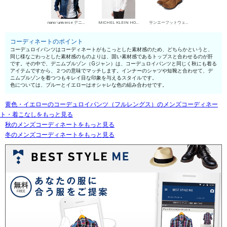
nano･universe デニムブルゾン・Gジャン
MICHEL KLEIN HOMME シャツ
サンエーフットウェア チャッカブーツ
コーディネートのポイント
コーデュロイパンツはコーディネートがもこっとした素材感のため、どちらかというと、
同じ様なごわっとした素材感のものよりは、固い素材感であるトップスと合わせるのが肝
です。その中で、デニムブルゾン（Gジャン）は、コーデュロイパンツと同じく秋にも着る
アイテムですから、２つの意味でマッチします。インナーのシャツや短靴と合わせて、デ
ニムブルゾンを着つつもキレイ目な印象を与えるスタイルです。
色については、ブルーとイエローはオシャレな色の組み合わせです。
黄色・イエローのコーデュロイパンツ（フルレングス）のメンズコーディネー
ト・着こなしをもっと見る
秋のメンズコーディネートをもっと見る
冬のメンズコーディネートをもっと見る