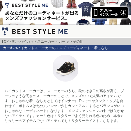
TOP
靴
ハイカットスニーカー
カーキ
その他
カーキのハイカットスニーカーのメンズコーディネート・着こなし
ハイカットスニーカーは、スニーカーのうち、靴のはき口の高さが高く、ブ
ーツのような高さのスニーカーのことで、メンズの中で人気のアイテムで
す。おしゃれな着こなし方としてはインナーにTシャツやタンクトップを合
わせて、ボトムスは七分丈パンツで少しカジュアルにするとバランスがいい
おしゃれなコーディネートになります。メンズファッションの中では欠かせ
ないアイテムです。カーキ色はミリタリーでよく見られる色のため、本来ミ
リタリーのアイテムでないアイテムでもミリタリーテイストになります。