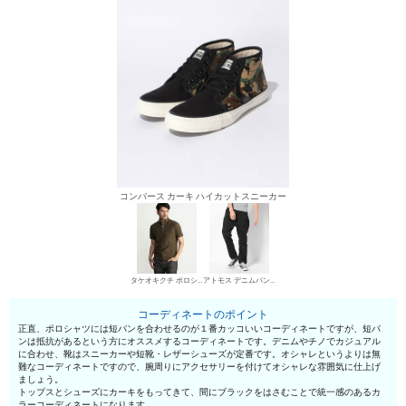
コンバース カーキ ハイカットスニーカー
タケオキクチ ポロシャツ
アトモス デニムパンツ・ジーンズ
コーディネートのポイント
正直、ポロシャツには短パンを合わせるのが１番カッコいいコーディネートですが、短パ
ンは抵抗があるという方にオススメするコーディネートです。デニムやチノでカジュアル
に合わせ、靴はスニーカーや短靴・レザーシューズが定番です。オシャレというよりは無
難なコーディネートですので、腕周りにアクセサリーを付けてオシャレな雰囲気に仕上げ
ましょう。
トップスとシューズにカーキをもってきて、間にブラックをはさむことで統一感のあるカ
ラーコーディネートになります。