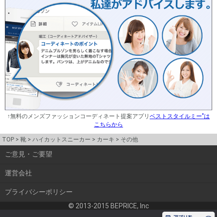
↑無料のメンズファッションコーディネート提案アプリ
ベストスタイルミー"は
こちらから
TOP
靴
ハイカットスニーカー
カーキ
その他
ご意見・ご要望
運営会社
プライバシーポリシー
© 2013-2015 BEPRICE, Inc