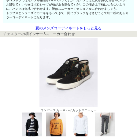
ポロシャツには短パンが相性がいいパンツですが、短パンには抵抗がある方向けのスタイ
ル説明です。今回はポロシャツが柄がある場合ですが、この場合上下柄にならないよう
に、パンツは無地で合わせます。靴はスニーカーでカジュアルに合わせましょう。
トップスとシューズにカーキをもってきて、間にブラックをはさむことで統一感のあるカ
ラーコーディネートになります。
夏のメンズコーディネートをもっと見る
チェスターの柄インナー&スニーカー合わせ
コンバース カーキ ハイカットスニーカー