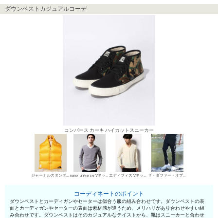
ダウンベストカジュアルコーデ
コンバース カーキ ハイカットスニーカー
ジャーナルスタンダード ダウンベスト
nano･universe Vネックセーター
エディフィス VネックTシャツ
ザ・ダファー・オブ・セントジョージ デニムパンツ・ジーンズ
コーディネートのポイント
ダウンベストとカーディガンやセーターは似合う服の組み合わせです。ダウンベストの表
面とカーディガンやセーターの表面は素材感が違うため、メリハリがあり合わせやすい組
み合わせです。ダウンベストはそのカジュアルなテイストから、靴はスニーカーと合わせ