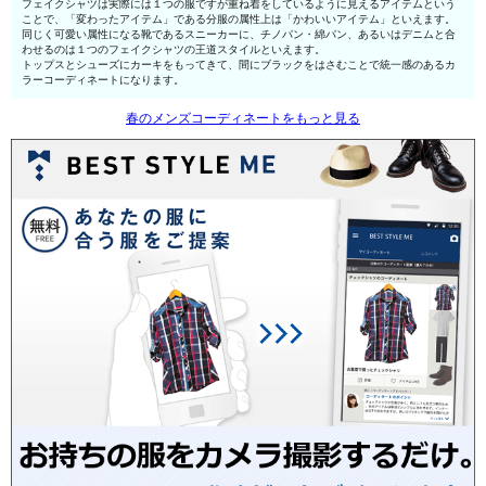
フェイクシャツは実際には１つの服ですが重ね着をしているように見えるアイテムという
ことで、「変わったアイテム」である分服の属性上は「かわいいアイテム」といえます。
同じく可愛い属性になる靴であるスニーカーに、チノパン・綿パン、あるいはデニムと合
わせるのは１つのフェイクシャツの王道スタイルといえます。
トップスとシューズにカーキをもってきて、間にブラックをはさむことで統一感のあるカ
ラーコーディネートになります。
春のメンズコーディネートをもっと見る