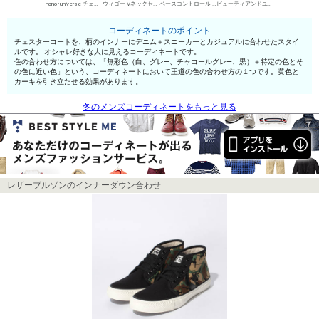
nano･universe チェスターコート
ウィゴー Vネックセーター
ベースコントロール UネックTシャツ
ビューティアンドユース ユナイテッドアローズ デニムパンツ・ジーンズ
コーディネートのポイント
チェスターコートを、柄のインナーにデニム＋スニーカーとカジュアルに合わせたスタイ
ルです。 オシャレ好きな人に見えるコーディネートです。
色の合わせ方については、「無彩色（白、グレ—、チャコールグレ—、黒）＋特定の色とそ
の色に近い色」という、コーディネートにおいて王道の色の合わせ方の１つです。黄色と
カーキを引き立たせる効果があります。
冬のメンズコーディネートをもっと見る
レザーブルゾンのインナーダウン合わせ