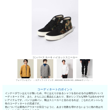
コンバース カーキ ハイカットスニーカー
フォーワンセブン エディフィス MA-1
エディフィス インナーダウン
MICHEL KLEIN HOMME シャツ
JUNred チノパン・綿パン
コーディネートのポイント
インナーダウンはえりが無いため、中にはえりがあるシャツを合わせるのは相性がいいコ
ーディネートです。また、さらに上に着込むにあたり、形がシンプルなMA-1は合わせやす
いアイテムです。パンツは綿パン、靴はスニーカーと合わせるれば、こなれたオシャレな
冬のコーディネートの完成です。
色については黄色のアウターが目立つように、あまり色数を増やさないように他の色はモ