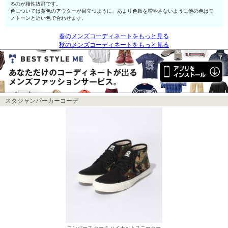
るのが相性抜群です。
色については黄色のアウターが目立つように、あまり色数を増やさないように他の色はモ
ノトーンと近い色で合わせます。
春のメンズコーディネートをもっと見る
秋のメンズコーディネートをもっと見る
スタジャンパーカーコーデ
コンバース カーキ ハイカットスニーカー