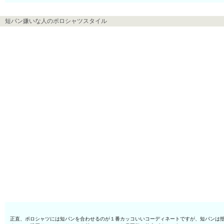
短パン嫌いな人のポロシャツスタイル
正直、ポロシャツには短パンを合わせるのが１番カッコいいコーディネートですが、短パンは