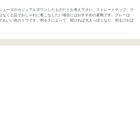
シューズのカジュアルダウンしたものだとお考え下さい。ストレートチップ、ウ
はなく上品でおしゃれに着こなしたい場合にはおすすめの夏靴です。グレーは
てもいい色の１つです。明るさによって、暗ければ大人っぽくなり、明るければ