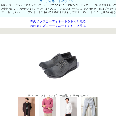
コーディネートのポイント
も良く履くGパン」と合わせてしまうと、デニムonデニムの変なコーディネートになりダサくなっ
かい素材感のシャツが合います。パンツはチノパン、あるいはウールパンツと合わせ、靴はブーツか
色に近い色」という、コーディネートにおいて王道の色の合わせ方の１つです。ネイビーと明るい青
春のメンズコーディネートをもっと見る
秋のメンズコーディネートをもっと見る
サンエーフットウェア グレー 短靴・レザーシューズ