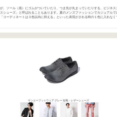
が、ソール（底）にゴムがついていたり、つま先が丸まっていたりする、ビジネス
スシューズ」と呼ばれることもあります。夏のメンズファッションでカジュアルで
「コーディネートは３色以内に抑える」といった表現がされる時の１色に入れなく
サンエーフットウェア グレー 短靴・レザーシューズ