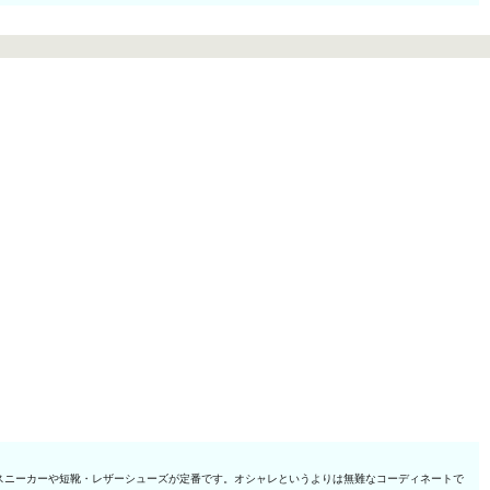
スニーカーや短靴・レザーシューズが定番です。オシャレというよりは無難なコーディネートで