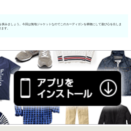
を挟みましょう。今回は無地ジャケットなのでこのカーディガンを柄物にして遊び心を出しま
せます。