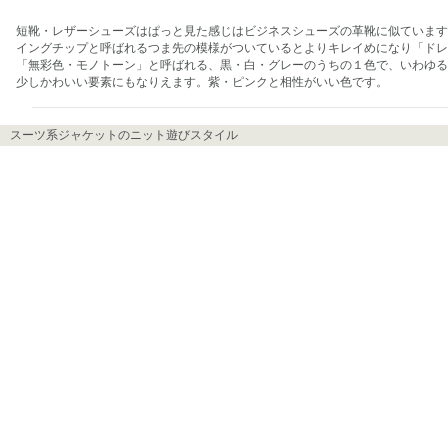
短靴・レザーシューズはぱっと見た感じはビジネスシューズの革靴に似ています
イングチップと呼ばれるつま先の模様がついているとよりキレイめになり「ドレ
「無彩色・モノトーン」と呼ばれる、黒・白・グレーのうちの１色で、いわゆる
少しかわいい要素にもなりえます。紫・ピンクと相性がいい色です。
スーツ系ジャケットのニット遊びスタイル