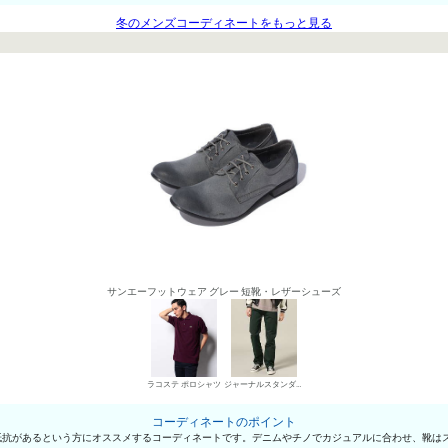
冬のメンズコーディネートをもっと見る
サンエーフットウェア グレー 短靴・レザーシューズ
ラコステ ポロシャツ
ジャーナルスタンダード デニムパンツ・ジーンズ
コーディネートのポイント
抵抗があるという方にオススメするコーディネートです。デニムやチノでカジュアルに合わせ、靴は