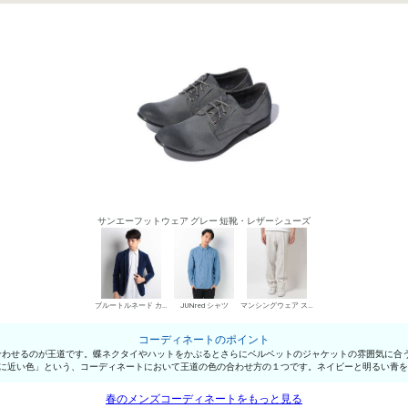
サンエーフットウェア グレー 短靴・レザーシューズ
ブルートルネード カジュアルジャケット
JUNred シャツ
マンシングウェア スラックス
コーディネートのポイント
合わせるのが王道です。蝶ネクタイやハットをかぶるとさらにベルベットのジャケットの雰囲気に合
色に近い色」という、コーディネートにおいて王道の色の合わせ方の１つです。ネイビーと明るい青
春のメンズコーディネートをもっと見る