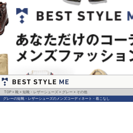
TOP
靴
短靴・レザーシューズ
グレー
その他
グレーの短靴・レザーシューズのメンズコーディネート・着こなし