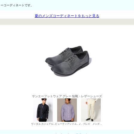
ラーコーディネートです。
夏のメンズコーディネートをもっと見る
サンエーフットウェア グレー 短靴・レザーシューズ
ヴィタル カジュアルジャケット
ビューティアンドユース ユナイテッドアローズ シャツ
J．プレス メンズ ウールパンツ