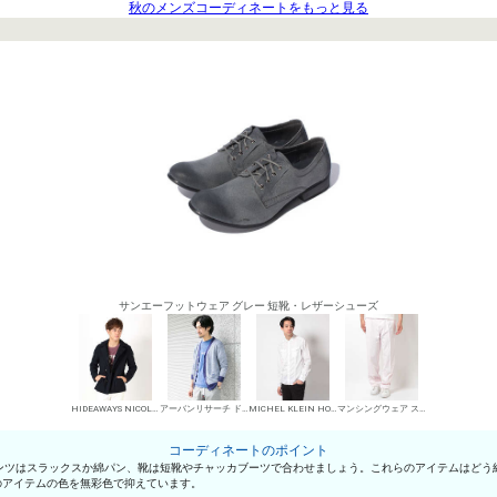
秋のメンズコーディネートをもっと見る
サンエーフットウェア グレー 短靴・レザーシューズ
HIDEAWAYS NICOLE トレンチコート（ダブル）
アーバンリサーチ ドアーズ カーディガン
MICHEL KLEIN HOMME シャツ
マンシングウェア スラックス
コーディネートのポイント
ンツはスラックスか綿パン、靴は短靴やチャッカブーツで合わせましょう。これらのアイテムはどう
のアイテムの色を無彩色で抑えています。