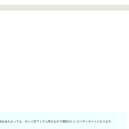
組み合わさっても、キレイ目アイテム同士なので相性がいいコーディネートになります。