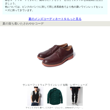
ましょう。
色については、ピンクのパンツに対して同じ赤系統色でより色の濃いワインレッドをシュ
ーズに持ってきています。
夏のメンズコーディネートをもっと見る
夏の落ち着いたさわやかコーデ
サンエーフットウェア ワインレッド 短靴・レザーシューズ
マインドブロウ 麻ベスト
ミスター・ジェントルマン シャツ
JUNred チノパン・綿パン