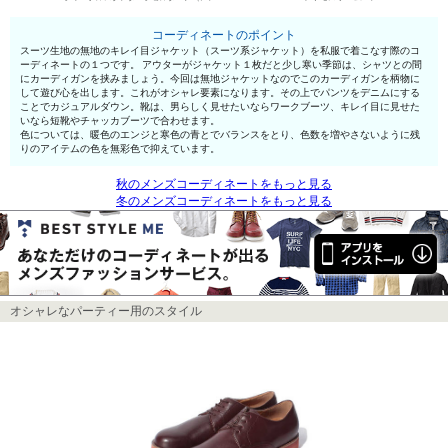
コーディネートのポイント
スーツ生地の無地のキレイ目ジャケット（スーツ系ジャケット）を私服で着こなす際のコ
ーディネートの１つです。 アウターがジャケット１枚だと少し寒い季節は、シャツとの間
にカーディガンを挟みましょう。今回は無地ジャケットなのでこのカーディガンを柄物に
して遊び心を出します。これがオシャレ要素になります。その上でパンツをデニムにする
ことでカジュアルダウン。靴は、男らしく見せたいならワークブーツ、キレイ目に見せた
いなら短靴やチャッカブーツで合わせます。
色については、暖色のエンジと寒色の青とでバランスをとり、色数を増やさないように残
りのアイテムの色を無彩色で抑えています。
秋のメンズコーディネートをもっと見る
冬のメンズコーディネートをもっと見る
オシャレなパーティー用のスタイル