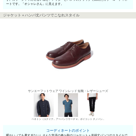
ートです。「オシャレさん」に見えます。
ジャケット＋ハンパ丈パンツでこなれスタイル
サンエーフットウェア ワインレッド 短靴・レザーシューズ
ベネトン（ユナイテッド カラーズ オブ ベネトン） カジュアルジャケット
アーバンリサーチ VネックTシャツ
ボイコット チノパン・綿パン
コーディネートのポイント
暖かい（でも暑すぎない）そんな気温の春〜秋のジャケット＋半端丈パンツのスタイルで