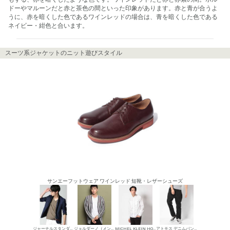
ドーやマルーンだと赤と茶色の間といった印象があります。赤と青が合うよ
うに、赤を暗くした色であるワインレッドの場合は、青を暗くした色である
ネイビー・紺色と合います。
スーツ系ジャケットのニット遊びスタイル
サンエーフットウェア ワインレッド 短靴・レザーシューズ
ジャーナルスタンダード スーツ系ジャケット
ジョルダーノ（メンズ） カーディガン
MICHEL KLEIN HOMME シャツ
アトモス デニムパンツ・ジーンズ