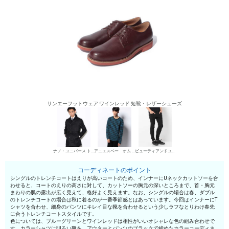
サンエーフットウェア ワインレッド 短靴・レザーシューズ
ナノ・ユニバース トレンチコート（シングル）
アニエスベー オム 丸首Tシャツ
ビューティアンドユース ユナイテッドアローズ チノパン・綿パン
コーディネートのポイント
シングルのトレンチコートはえりが高いコートのため、インナーにUネックカットソーを合
わせると、コートのえりの高さに対して、カットソーの胸元の深いところまで、首・胸元
まわりの肌の露出が広く見えて、格好よく見えます。なお、シングルの場合は春、ダブル
のトレンチコートの場合は秋に着るのが一番季節感とはあっています。今回はインナーにT
シャツを合わせ、細身のパンツにキレイ目な靴を合わせるという少しラフなとりわけ春先
に合うトレンチコートスタイルです。
色については、ブルーグリーンとワインレッドは相性がいいオシャレな色の組み合わせで
す。カラーシャツに明るい靴を、アウターとパンツのブラックで締めたカラーコーディネ