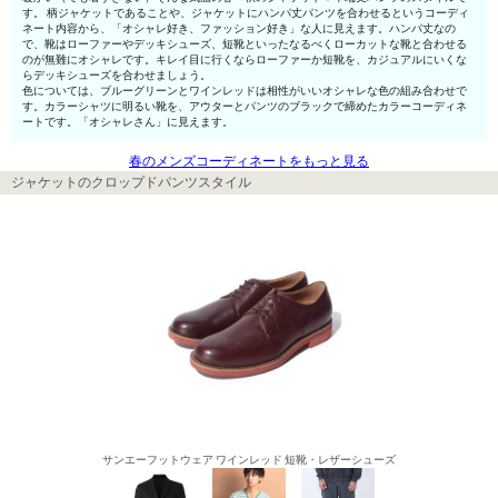
す。 柄ジャケットであることや、ジャケットにハンパ丈パンツを合わせるというコーディ
ネート内容から、「オシャレ好き、ファッション好き」な人に見えます。ハンパ丈なの
で、靴はローファーやデッキシューズ、短靴といったなるべくローカットな靴と合わせる
のが無難にオシャレです。キレイ目に行くならローファーか短靴を、カジュアルにいくな
らデッキシューズを合わせましょう。
色については、ブルーグリーンとワインレッドは相性がいいオシャレな色の組み合わせで
す。カラーシャツに明るい靴を、アウターとパンツのブラックで締めたカラーコーディネ
ートです。「オシャレさん」に見えます。
春のメンズコーディネートをもっと見る
ジャケットのクロップドパンツスタイル
サンエーフットウェア ワインレッド 短靴・レザーシューズ