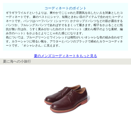
コーディネートのポイント
ギラギラワイルドというよりは、爽やかでこじゃれた雰囲気を出したい人を対象としたコ
ーディネートです。 麻のベストにシャツ、短靴ときれい目のアイテムで合わせたコーディ
ネートです。パンツはハーフパンツ（ショーツ）かクロップドパンツなどの肌が露出する
パンツか、フルレングスパンツであればすそをまくって履きます。帽子をかぶることに抵
抗が無い方は白、うすく黄みがかった白のストローハット（麦わら帽子のような素材、編
み方のハット）をかぶるとよりこじゃれた感じになります。
色については、ブルーグリーンとワインレッドは相性がいいオシャレな色の組み合わせで
す。カラーシャツに明るい靴を、アウターとパンツのブラックで締めたカラーコーディネ
ートです。「オシャレさん」に見えます。
夏のメンズコーディネートをもっと見る
夏に海への小旅行