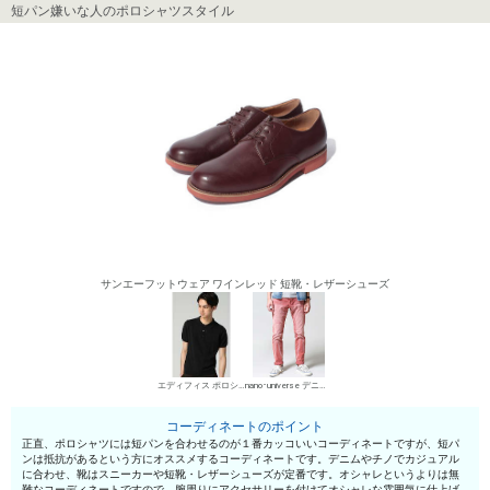
短パン嫌いな人のポロシャツスタイル
サンエーフットウェア ワインレッド 短靴・レザーシューズ
エディフィス ポロシャツ
nano･universe デニムパンツ・ジーンズ
コーディネートのポイント
正直、ポロシャツには短パンを合わせるのが１番カッコいいコーディネートですが、短パ
ンは抵抗があるという方にオススメするコーディネートです。デニムやチノでカジュアル
に合わせ、靴はスニーカーや短靴・レザーシューズが定番です。オシャレというよりは無
難なコーディネートですので、腕周りにアクセサリーを付けてオシャレな雰囲気に仕上げ