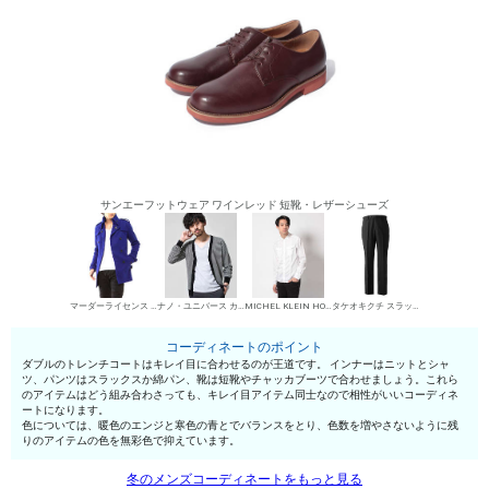
サンエーフットウェア ワインレッド 短靴・レザーシューズ
マーダーライセンス トレンチコート（ダブル）
ナノ・ユニバース カーディガン
MICHEL KLEIN HOMME シャツ
タケオキクチ スラックス
コーディネートのポイント
ダブルのトレンチコートはキレイ目に合わせるのが王道です。 インナーはニットとシャ
ツ、パンツはスラックスか綿パン、靴は短靴やチャッカブーツで合わせましょう。これら
のアイテムはどう組み合わさっても、キレイ目アイテム同士なので相性がいいコーディネ
ートになります。
色については、暖色のエンジと寒色の青とでバランスをとり、色数を増やさないように残
りのアイテムの色を無彩色で抑えています。
冬のメンズコーディネートをもっと見る