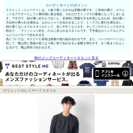
コーディネートのポイント
スウェット（トレーナー）は、１枚で着こなすのは至難の業です。ご存知の通り、スウェ
ットをアウターとして１番外側に着る場合、それだけでトップスの要素になってしまいま
す。ですので、顔が濃いめの人でないと、全体的に簡素すぎる外見になるため、顔が濃い
方以外が着られる場合は、なかにシャツを合わせることで、トップスに奥行き感を出し、
顔が濃くない人でもスタイルとして、合いやすくなります。そしてこのテクニックをする
時点で、「ファッション好き」の人に見られるスタイルです。下半身はカジュアルにデニ
ムとスニーカーで合わせます。
色については、ネイビーと茶色は鉄板の色の組み合わせです。また、パンツのベージュに
対して、靴は同じ系統の色でより暗い色で合わせると色数を増やさず、かつ収まりがよく
なるので、靴は茶色で合わせます。
秋のメンズコーディネートをもっと見る
スウェットのレイヤードスタイル