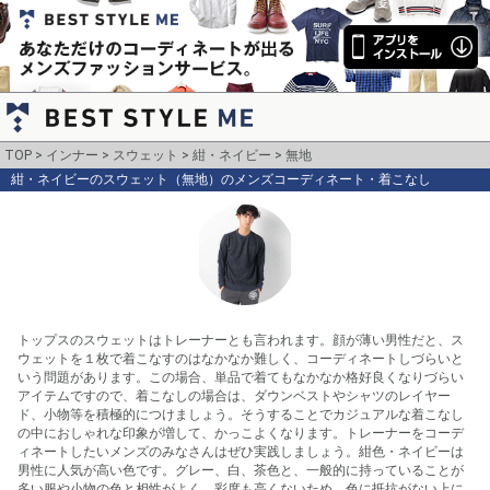
TOP
インナー
スウェット
紺・ネイビー
無地
紺・ネイビーのスウェット（無地）のメンズコーディネート・着こなし
トップスのスウェットはトレーナーとも言われます。顔が薄い男性だと、ス
ウェットを１枚で着こなすのはなかなか難しく、コーディネートしづらいと
いう問題があります。この場合、単品で着てもなかなか格好良くなりづらい
アイテムですので、着こなしの場合は、ダウンベストやシャツのレイヤー
ド、小物等を積極的につけましょう。そうすることでカジュアルな着こなし
の中におしゃれな印象が増して、かっこよくなります。トレーナーをコーデ
ィネートしたいメンズのみなさんはぜひ実践しましょう。紺色・ネイビーは
男性に人気が高い色です。グレー、白、茶色と、一般的に持っていることが
多い服や小物の色と相性がよく、彩度も高くないため、色に抵抗がない上に