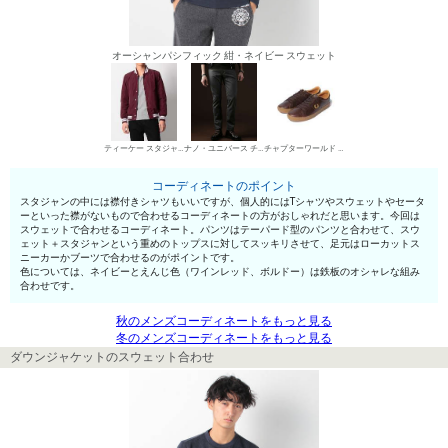
オーシャンパシフィック 紺・ネイビー スウェット
ティーケー スタジャン（単色）
ナノ・ユニバース チノパン・綿パン
チャプターワールド ローカットスニーカー
コーディネートのポイント
スタジャンの中には襟付きシャツもいいですが、個人的にはTシャツやスウェットやセータ
ーといった襟がないもので合わせるコーディネートの方がおしゃれだと思います。今回は
スウェットで合わせるコーディネート。パンツはテーパード型のパンツと合わせて、スウ
ェット＋スタジャンという重めのトップスに対してスッキリさせて、足元はローカットス
ニーカーかブーツで合わせるのがポイントです。
色については、ネイビーとえんじ色（ワインレッド、ボルドー）は鉄板のオシャレな組み
合わせです。
秋のメンズコーディネートをもっと見る
冬のメンズコーディネートをもっと見る
ダウンジャケットのスウェット合わせ