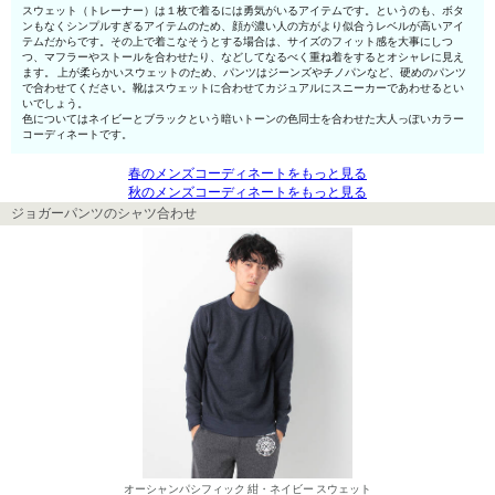
スウェット（トレーナー）は１枚で着るには勇気がいるアイテムです。というのも、ボタ
ンもなくシンプルすぎるアイテムのため、顔が濃い人の方がより似合うレベルが高いアイ
テムだからです。その上で着こなそうとする場合は、サイズのフィット感を大事にしつ
つ、マフラーやストールを合わせたり、などしてなるべく重ね着をするとオシャレに見え
ます。 上が柔らかいスウェットのため、パンツはジーンズやチノパンなど、硬めのパンツ
で合わせてください。靴はスウェットに合わせてカジュアルにスニーカーであわせるとい
いでしょう。
色についてはネイビーとブラックという暗いトーンの色同士を合わせた大人っぽいカラー
コーディネートです。
春のメンズコーディネートをもっと見る
秋のメンズコーディネートをもっと見る
ジョガーパンツのシャツ合わせ
オーシャンパシフィック 紺・ネイビー スウェット