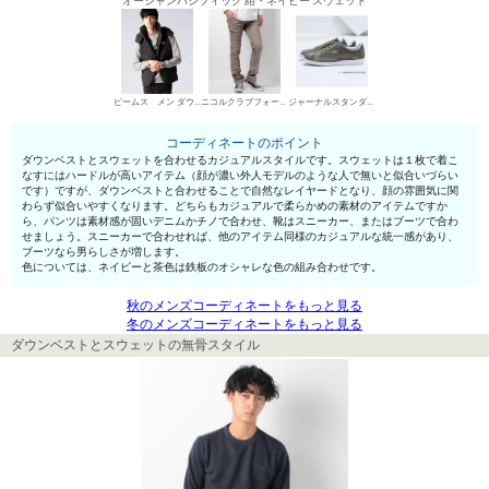
オーシャンパシフィック 紺・ネイビー スウェット
ビームス メン ダウンベスト
ニコルクラブフォーメン デニムパンツ・ジーンズ
ジャーナルスタンダード ローカットスニーカー
コーディネートのポイント
ダウンベストとスウェットを合わせるカジュアルスタイルです。スウェットは１枚で着こ
なすにはハードルが高いアイテム（顔が濃い外人モデルのような人で無いと似合いづらい
です）ですが、ダウンベストと合わせることで自然なレイヤードとなり、顔の雰囲気に関
わらず似合いやすくなります。どちらもカジュアルで柔らかめの素材のアイテムですか
ら、パンツは素材感が固いデニムかチノで合わせ、靴はスニーカー、またはブーツで合わ
せましょう。スニーカーで合わせれば、他のアイテム同様のカジュアルな統一感があり、
ブーツなら男らしさが増します。
色については、ネイビーと茶色は鉄板のオシャレな色の組み合わせです。
秋のメンズコーディネートをもっと見る
冬のメンズコーディネートをもっと見る
ダウンベストとスウェットの無骨スタイル