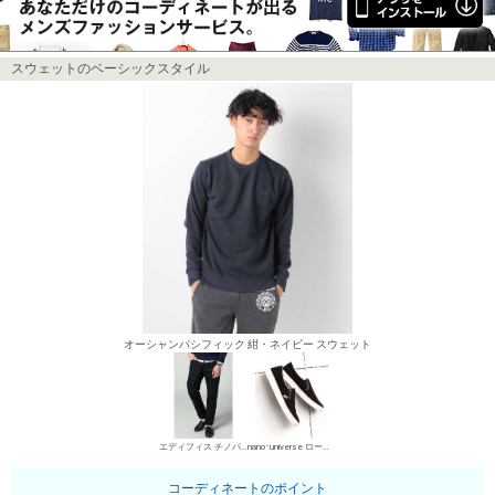
スウェットのベーシックスタイル
オーシャンパシフィック 紺・ネイビー スウェット
エディフィス チノパン・綿パン
nano･universe ローカットスニーカー
コーディネートのポイント