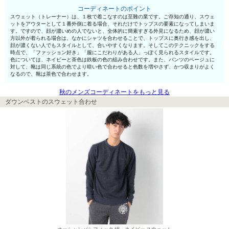
コーディネートのポイント
スウェット（トレーナー）は、１枚で着こなすのは至難の業です。ご存知の通り、スウェ
ットをアウターとして１番外側に着る場合、それだけでトップスの要素になってしまいま
す。ですので、顔が濃いめの人でないと、全体的に簡素すぎる外見になるため、顔が濃い
方以外が着られる場合は、なかにシャツを合わせることで、トップスに奥行き感を出し、
顔が濃くない人でもスタイルとして、合いやすくなります。そしてこのテクニックをする
時点で、「ファッション好き」「服にこだわりがある人」っぽく見られるスタイルです。
色については、ネイビーと茶色は鉄板の色の組み合わせです。また、パンツのベージュに
対して、靴は同じ系統の色でより暗い色で合わせると色数を増やさず、かつ収まりがよく
なるので、靴は茶色で合わせます。
秋のメンズコーディネートをもっと見る
ダウンベストのスウェット合わせ