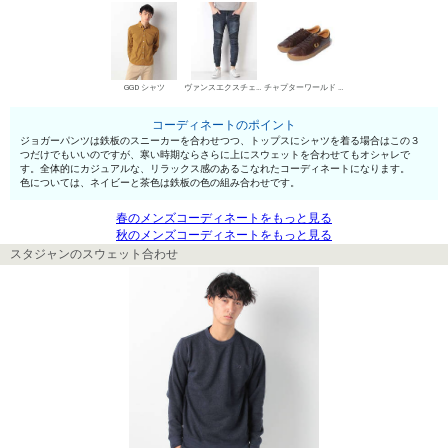
GGD シャツ
ヴァンスエクスチェンジ（メンズ） ジョガーパンツ
チャプターワールド ローカットスニーカー
コーディネートのポイント
ジョガーパンツは鉄板のスニーカーを合わせつつ、トップスにシャツを着る場合はこの３
つだけでもいいのですが、寒い時期ならさらに上にスウェットを合わせてもオシャレで
す。全体的にカジュアルな、リラックス感のあるこなれたコーディネートになります。
色については、ネイビーと茶色は鉄板の色の組み合わせです。
春のメンズコーディネートをもっと見る
秋のメンズコーディネートをもっと見る
スタジャンのスウェット合わせ