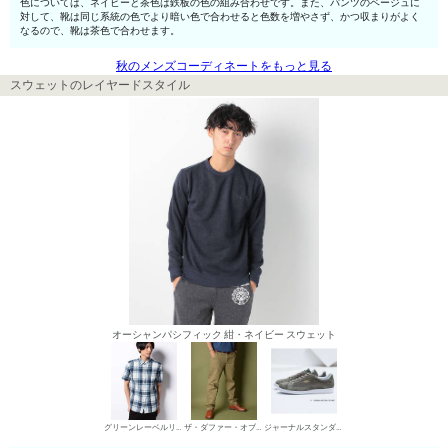
色については、ネイビーと茶色は鉄板の色の組み合わせです。また、パンツのベージュに
対して、靴は同じ系統の色でより暗い色で合わせると色数を増やさず、かつ収まりがよく
なるので、靴は茶色で合わせます。
秋のメンズコーディネートをもっと見る
スウェットのレイヤードスタイル
オーシャンパシフィック 紺・ネイビー スウェット
グリーンレーベルリラクシング シャツ
ザ・ダファー・オブ・セントジョージ チノパン・綿パン
ジャーナルスタンダード ローカットスニーカー