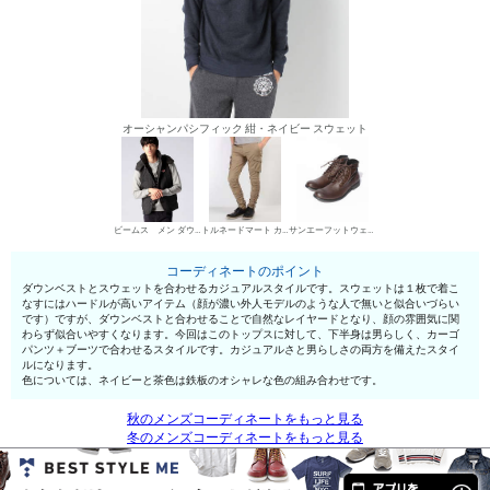
オーシャンパシフィック 紺・ネイビー スウェット
ビームス メン ダウンベスト
トルネードマート カーゴパンツ
サンエーフットウェア ワークブーツ
コーディネートのポイント
ダウンベストとスウェットを合わせるカジュアルスタイルです。スウェットは１枚で着こ
なすにはハードルが高いアイテム（顔が濃い外人モデルのような人で無いと似合いづらい
です）ですが、ダウンベストと合わせることで自然なレイヤードとなり、顔の雰囲気に関
わらず似合いやすくなります。今回はこのトップスに対して、下半身は男らしく、カーゴ
パンツ＋ブーツで合わせるスタイルです。カジュアルさと男らしさの両方を備えたスタイ
ルになります。
色については、ネイビーと茶色は鉄板のオシャレな色の組み合わせです。
秋のメンズコーディネートをもっと見る
冬のメンズコーディネートをもっと見る